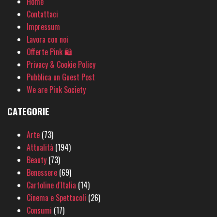
Home
Contattaci
Impressum
Lavora con noi
Offerte Pink 🛍
Privacy & Cookie Policy
Pubblica un Guest Post
We are Pink Society
CATEGORIE
Arte
(73)
Attualità
(194)
Beauty
(73)
Benessere
(69)
Cartoline d'Italia
(14)
Cinema e Spettacoli
(26)
Consumi
(17)