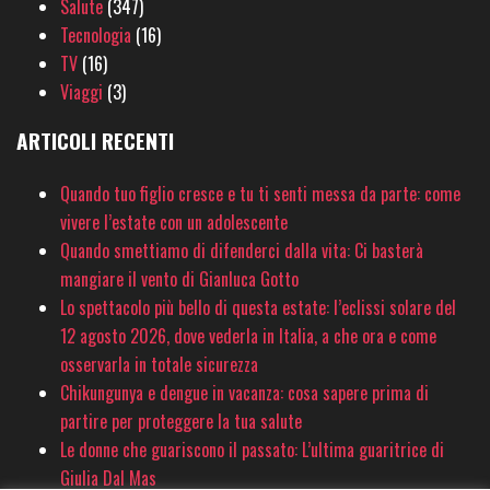
Salute
(347)
Tecnologia
(16)
TV
(16)
Viaggi
(3)
ARTICOLI RECENTI
Quando tuo figlio cresce e tu ti senti messa da parte: come
vivere l’estate con un adolescente
Quando smettiamo di difenderci dalla vita: Ci basterà
mangiare il vento di Gianluca Gotto
Lo spettacolo più bello di questa estate: l’eclissi solare del
12 agosto 2026, dove vederla in Italia, a che ora e come
osservarla in totale sicurezza
Chikungunya e dengue in vacanza: cosa sapere prima di
partire per proteggere la tua salute
Le donne che guariscono il passato: L’ultima guaritrice di
Giulia Dal Mas