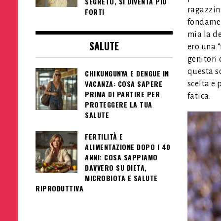
SEGRETO, SI DIVENTA PIÙ
ragazzin
FORTI
fondamen
mia la de
SALUTE
ero una 
genitori
questa sc
CHIKUNGUNYA E DENGUE IN
VACANZA: COSA SAPERE
scelta e 
PRIMA DI PARTIRE PER
fatica.
PROTEGGERE LA TUA
SALUTE
FERTILITÀ E
ALIMENTAZIONE DOPO I 40
ANNI: COSA SAPPIAMO
DAVVERO SU DIETA,
MICROBIOTA E SALUTE
RIPRODUTTIVA