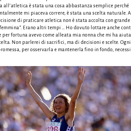
a all’atletica è stata una cosa abbastanza semplice perché
talmente mi piaceva correre, è stata una scelta naturale. A
cisione di praticare atletica non è stata accolta con grande
“femmina”. Erano altri tempi … Ho dovuto lottare anche cont
 e per fortuna avevo come alleata mia nonna che mi ha aiuta
elta. Non parlerei di sacrifici, ma di decisioni e scelte. Ogni
promessa, per osservarla e mantenerla fino in fondo, necessi