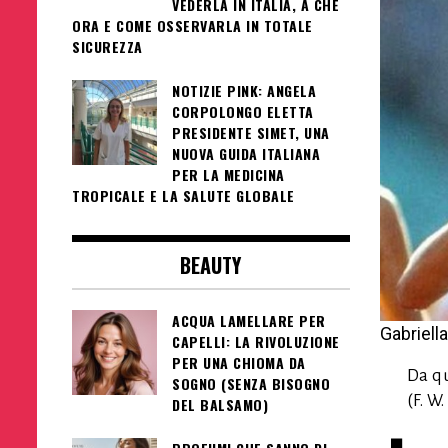
VEDERLA IN ITALIA, A CHE
ORA E COME OSSERVARLA IN TOTALE
SICUREZZA
NOTIZIE PINK: ANGELA
CORPOLONGO ELETTA
PRESIDENTE SIMET, UNA
NUOVA GUIDA ITALIANA
PER LA MEDICINA
TROPICALE E LA SALUTE GLOBALE
BEAUTY
ACQUA LAMELLARE PER
Gabriell
CAPELLI: LA RIVOLUZIONE
PER UNA CHIOMA DA
Da qu
SOGNO (SENZA BISOGNO
(F. W
DEL BALSAMO)