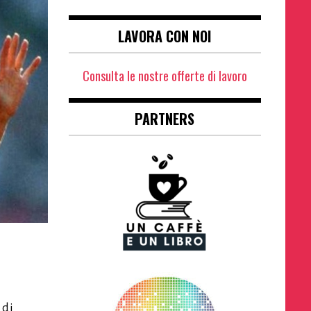
LAVORA CON NOI
Consulta le nostre offerte di lavoro
PARTNERS
 di