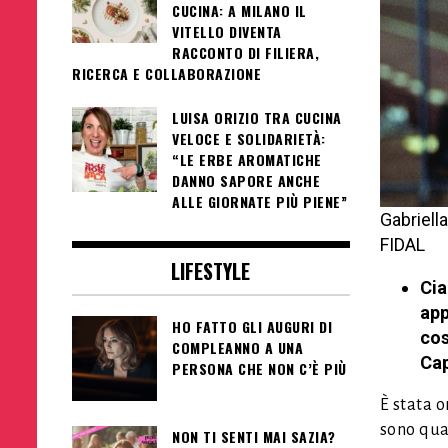
CUCINA: A MILANO IL
VITELLO DIVENTA
RACCONTO DI FILIERA,
RICERCA E COLLABORAZIONE
LUISA ORIZIO TRA CUCINA
VELOCE E SOLIDARIETÀ:
“LE ERBE AROMATICHE
DANNO SAPORE ANCHE
ALLE GIORNATE PIÙ PIENE”
Gabriella
FIDAL
LIFESTYLE
Cia
app
HO FATTO GLI AUGURI DI
cos
COMPLEANNO A UNA
Cap
PERSONA CHE NON C’È PIÙ
È stata 
sono qua
NON TI SENTI MAI SAZIA?