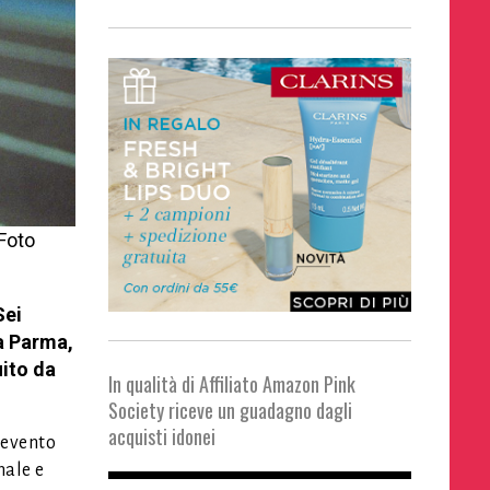
 Foto
Sei
a Parma,
uito da
In qualità di Affiliato Amazon Pink
Society riceve un guadagno dagli
acquisti idonei
 evento
nale e