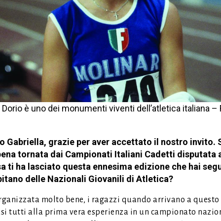
 Dorio è uno dei monumenti viventi dell’atletica italiana –
o Gabriella, grazie per aver accettato il nostro invito. 
ena tornata dai Campionati Italiani Cadetti disputata 
a ti ha lasciato questa ennesima edizione che hai seg
itano delle Nazionali Giovanili di Atletica?
organizzata molto bene, i ragazzi quando arrivano a questo
si tutti alla prima vera esperienza in un campionato nazio