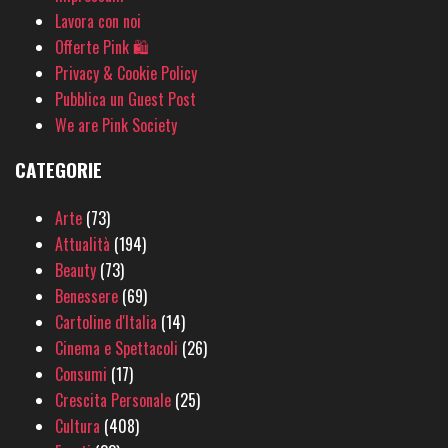
Lavora con noi
Offerte Pink 🛍
Privacy & Cookie Policy
Pubblica un Guest Post
We are Pink Society
CATEGORIE
Arte
(73)
Attualità
(194)
Beauty
(73)
Benessere
(69)
Cartoline d'Italia
(14)
Cinema e Spettacoli
(26)
Consumi
(17)
Crescita Personale
(25)
Cultura
(408)