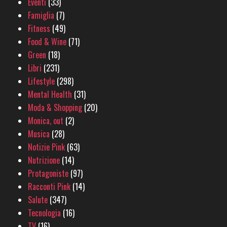
Eventi
(33)
Famiglia
(7)
Fitness
(49)
Food & Wine
(71)
Green
(18)
Libri
(231)
Lifestyle
(298)
Mental Health
(31)
Moda & Shopping
(20)
Monica, out
(2)
Musica
(28)
Notizie Pink
(63)
Nutrizione
(14)
Protagoniste
(97)
Racconti Pink
(14)
Salute
(347)
Tecnologia
(16)
TV
(16)