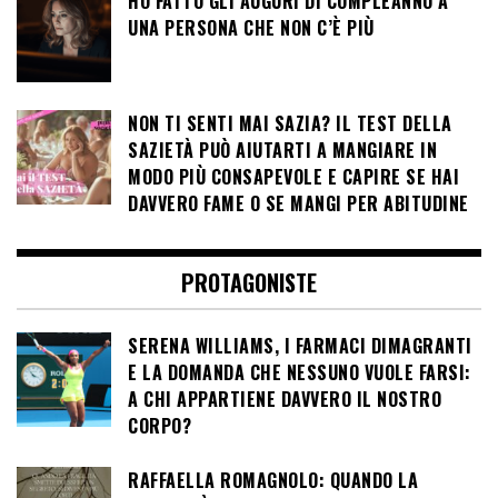
HO FATTO GLI AUGURI DI COMPLEANNO A
UNA PERSONA CHE NON C’È PIÙ
NON TI SENTI MAI SAZIA? IL TEST DELLA
SAZIETÀ PUÒ AIUTARTI A MANGIARE IN
MODO PIÙ CONSAPEVOLE E CAPIRE SE HAI
DAVVERO FAME O SE MANGI PER ABITUDINE
PROTAGONISTE
SERENA WILLIAMS, I FARMACI DIMAGRANTI
E LA DOMANDA CHE NESSUNO VUOLE FARSI:
A CHI APPARTIENE DAVVERO IL NOSTRO
CORPO?
RAFFAELLA ROMAGNOLO: QUANDO LA