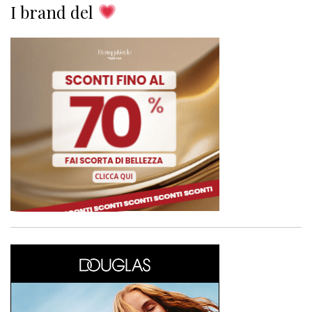
I brand del