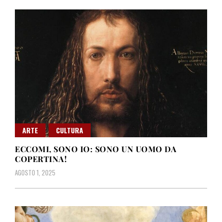
ARTE
CULTURA
ECCOMI, SONO IO: SONO UN UOMO DA
COPERTINA!
AGOSTO 1, 2025