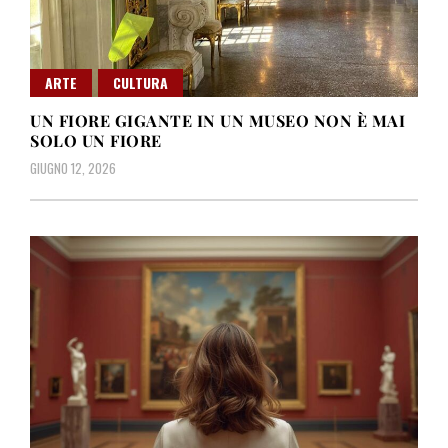
ARTE
CULTURA
UN FIORE GIGANTE IN UN MUSEO NON È MAI
SOLO UN FIORE
GIUGNO 12, 2026