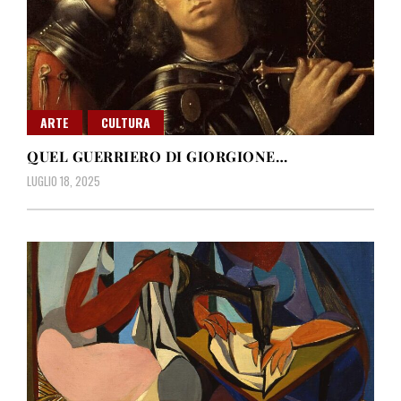
ARTE
CULTURA
QUEL GUERRIERO DI GIORGIONE…
LUGLIO 18, 2025