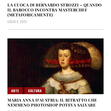
LA CUOCA DI BERNARDO STROZZI – QUANDO
IL BAROCCO INCONTRA MASTERCHEF
(METAFORICAMENTE)
LUGLIO 4, 2025
ARTE
CULTURA
MARIA ANNA D’AUSTRIA: IL RITRATTO CHE
NEMMENO PHOTOSHOP POTEVA SALVARE