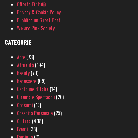
Offerte Pink 🛍
Privacy & Cookie Policy
Pubblica un Guest Post
We are Pink Society
CATEGORIE
Arte
(73)
Attualità
(194)
Beauty
(73)
Benessere
(69)
Cartoline d'Italia
(14)
Cinema e Spettacoli
(26)
Consumi
(17)
Crescita Personale
(25)
Cultura
(408)
Eventi
(33)
Famiglia
(7)