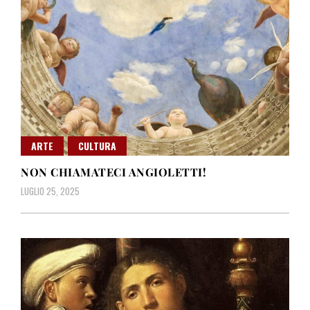
ARTE
CULTURA
NON CHIAMATECI ANGIOLETTI!
LUGLIO 25, 2025