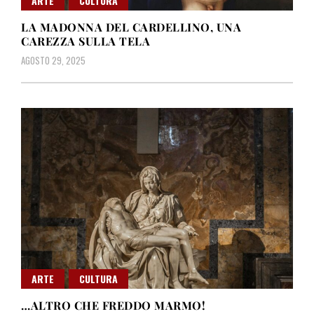
ARTE
CULTURA
LA MADONNA DEL CARDELLINO, UNA
CAREZZA SULLA TELA
AGOSTO 29, 2025
ARTE
CULTURA
…ALTRO CHE FREDDO MARMO!