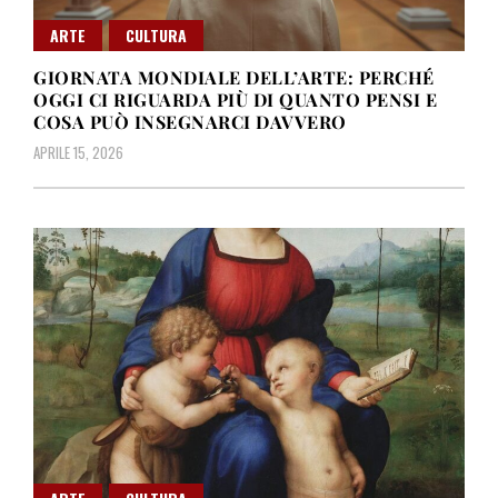
ARTE
CULTURA
GIORNATA MONDIALE DELL’ARTE: PERCHÉ
OGGI CI RIGUARDA PIÙ DI QUANTO PENSI E
COSA PUÒ INSEGNARCI DAVVERO
APRILE 15, 2026