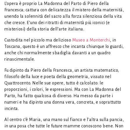
L’opera è proprio La Madonna del Parto di Piero della
Francesca; cattura con delicatezza il mistero della maternità,
unendo la solennità del sacro alla forza silenziosa della vita
che cresce. E’uno dei ritratti di maternità più iconici (e
misteriosi) della storia dell’arte italiana.
Custodita nel piccolo ma delizioso
Museo a Monterchi
, in
Toscana, questo è un affresco che incanta chiunque lo guardi,
anche chi normalmente sbadiglia davanti a un quadro
rinascimentale.
Fu dipinto da Piero della Francesca, un artista matematico,
filosofo della luce e poeta della geometria, vissuto nel
Quattrocento. Nelle sue opere, tutto è calcolato: le
proporzioni, i colori, le espressioni. Ma con La Madonna del
Parto, ha fatto qualcosa di diverso. Ha messo da parte i
numeri e ha dipinto una donna vera, concreta, e soprattutto
incinta.
Al centro c’è Maria, una mano sul fianco e l’altra sulla pancia,
in una posa che tutte le future mamme conoscono bene. Non