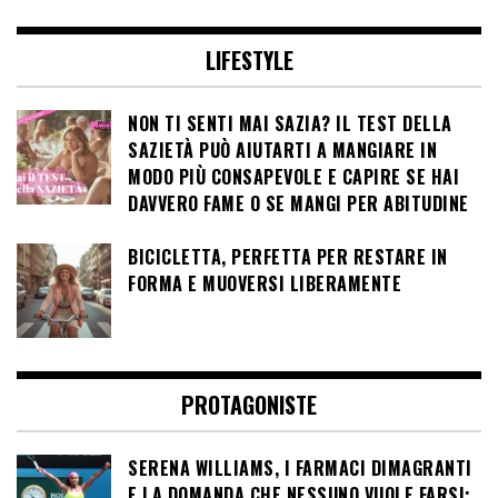
LIFESTYLE
NON TI SENTI MAI SAZIA? IL TEST DELLA
SAZIETÀ PUÒ AIUTARTI A MANGIARE IN
MODO PIÙ CONSAPEVOLE E CAPIRE SE HAI
DAVVERO FAME O SE MANGI PER ABITUDINE
BICICLETTA, PERFETTA PER RESTARE IN
FORMA E MUOVERSI LIBERAMENTE
PROTAGONISTE
SERENA WILLIAMS, I FARMACI DIMAGRANTI
E LA DOMANDA CHE NESSUNO VUOLE FARSI: