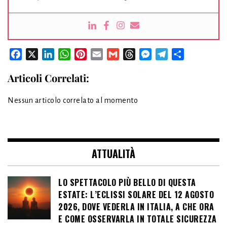
Facebook
X
LinkedIn
WhatsApp
Pinterest
Email
Gmail
Threads
Messenger
Telegram
Condividi
Articoli Correlati:
Nessun articolo correlato al momento
ATTUALITÀ
LO SPETTACOLO PIÙ BELLO DI QUESTA
ESTATE: L’ECLISSI SOLARE DEL 12 AGOSTO
2026, DOVE VEDERLA IN ITALIA, A CHE ORA
E COME OSSERVARLA IN TOTALE SICUREZZA