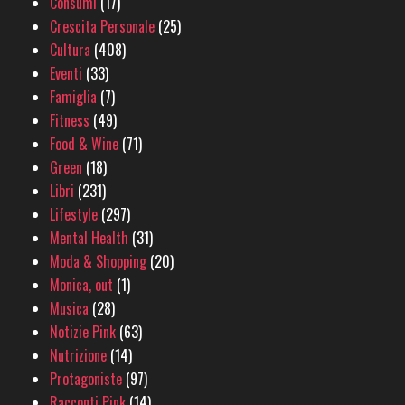
Consumi
(17)
Crescita Personale
(25)
Cultura
(408)
Eventi
(33)
Famiglia
(7)
Fitness
(49)
Food & Wine
(71)
Green
(18)
Libri
(231)
Lifestyle
(297)
Mental Health
(31)
Moda & Shopping
(20)
Monica, out
(1)
Musica
(28)
Notizie Pink
(63)
Nutrizione
(14)
Protagoniste
(97)
Racconti Pink
(14)