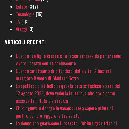
Salute
(347)
Tecnologia
(16)
TV
(16)
Viaggi
(3)
ARTICOLI RECENTI
Quando tuo figlio cresce e tu ti senti messa da parte: come
vivere l’estate con un adolescente
Quando smettiamo di difenderci dalla vita: Ci basterà
mangiare il vento di Gianluca Gotto
Lo spettacolo più bello di questa estate: l’eclissi solare del
12 agosto 2026, dove vederla in Italia, a che ora e come
osservarla in totale sicurezza
Chikungunya e dengue in vacanza: cosa sapere prima di
partire per proteggere la tua salute
Le donne che guariscono il passato: L’ultima guaritrice di