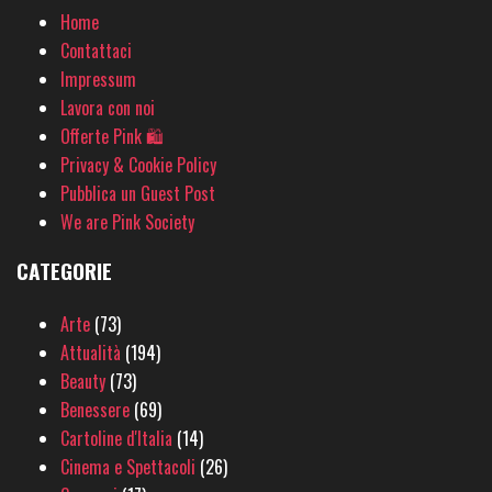
Home
Contattaci
Impressum
Lavora con noi
Offerte Pink 🛍
Privacy & Cookie Policy
Pubblica un Guest Post
We are Pink Society
CATEGORIE
Arte
(73)
Attualità
(194)
Beauty
(73)
Benessere
(69)
Cartoline d'Italia
(14)
Cinema e Spettacoli
(26)