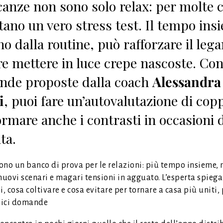
canze non sono solo relax: per molte 
tano un vero stress test. Il tempo ins
no dalla routine, può rafforzare il le
e mettere in luce crepe nascoste. Con
de proposte dalla coach
Alessandra
i
, puoi fare un’autovalutazione di copp
ormare anche i contrasti in occasioni d
ta.
sono un banco di prova per le relazioni: più tempo insieme,
nuovi scenari e magari tensioni in agguato. L’esperta spieg
i, cosa coltivare e cosa evitare per tornare a casa più uniti
lici domande