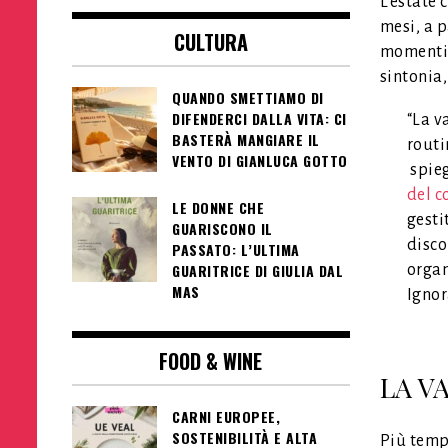
L’estate 
mesi, a p
CULTURA
momenti d
sintonia,
QUANDO SMETTIAMO DI
DIFENDERCI DALLA VITA: CI
“La v
BASTERÀ MANGIARE IL
routi
VENTO DI GIANLUCA GOTTO
spie
del c
LE DONNE CHE
gesti
GUARISCONO IL
disco
PASSATO: L’ULTIMA
GUARITRICE DI GIULIA DAL
organ
MAS
Ignor
FOOD & WINE
LA V
CARNI EUROPEE,
SOSTENIBILITÀ E ALTA
Più temp