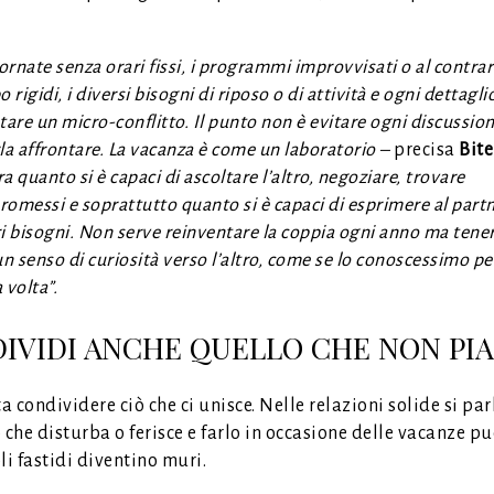
iornate senza orari fissi, i programmi improvvisati o al contrar
 rigidi, i diversi bisogni di riposo o di attività e ogni dettagl
tare un micro-conflitto. Il punto non è evitare ogni discussio
la affrontare. La vacanza è come un laboratorio –
precisa
Bite
a quanto si è capaci di ascoltare l’altro, negoziare, trovare
omessi e soprattutto quanto si è capaci di esprimere al partn
i bisogni. Non serve reinventare la coppia ogni anno ma tene
un senso di curiosità verso l’altro, come se lo conoscessimo pe
 volta”.
IVIDI ANCHE QUELLO CHE NON PI
 condividere ciò che ci unisce. Nelle relazioni solide si pa
 che disturba o ferisce e farlo in occasione delle vacanze pu
li fastidi diventino muri.