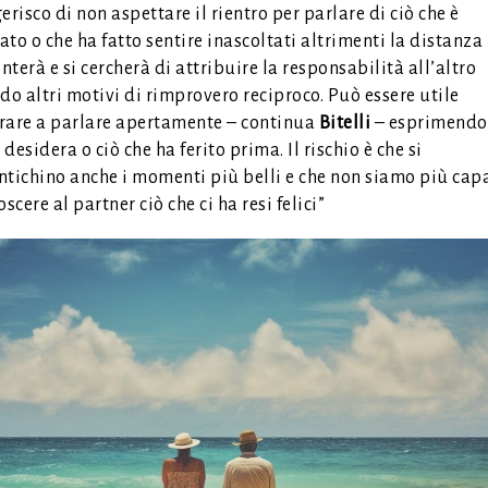
erisco di non aspettare il rientro per parlare di ciò che è
to o che ha fatto sentire inascoltati altrimenti la distanza
terà e si cercherà di attribuire la responsabilità all’altro
do altri motivi di rimprovero reciproco. Può essere utile
are a parlare apertamente – continua
Bitelli
– esprimendo
i desidera o ciò che ha ferito prima. Il rischio è che si
tichino anche i momenti più belli e che non siamo più capa
oscere al partner ciò che ci ha resi felici”