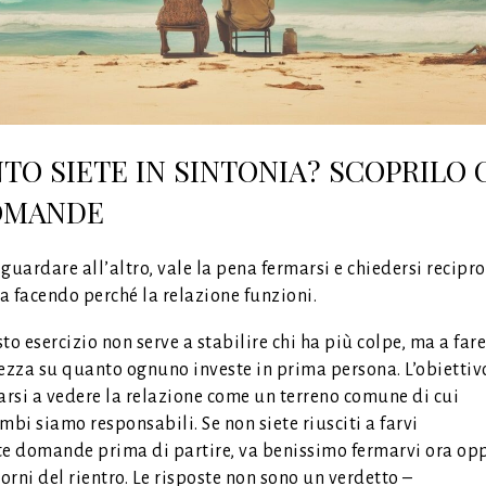
TO SIETE IN SINTONIA? SCOPRILO
OMANDE
guardare all’altro, vale la pena fermarsi e chiedersi recip
ta facendo perché la relazione funzioni.
to esercizio non serve a stabilire chi ha più colpe, ma a fare
ezza su quanto ognuno investe in prima persona. L’obiettiv
arsi a vedere la relazione come un terreno comune di cui
mbi siamo responsabili. Se non siete riusciti a farvi
e domande prima di partire, va benissimo fermarvi ora op
iorni del rientro. Le risposte non sono un verdetto –