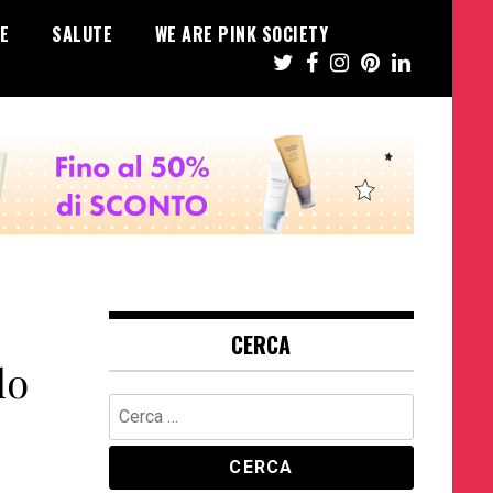
E
SALUTE
WE ARE PINK SOCIETY
CERCA
lo
Ricerca
per: