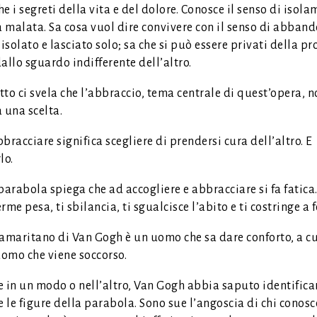
e i segreti della vita e del dolore. Conosce il senso di isola
 malata. Sa cosa vuol dire convivere con il senso di abband
 isolato e lasciato solo; sa che si può essere privati della pr
allo sguardo indifferente dell’altro.
to ci svela che l’abbraccio, tema centrale di quest’opera, n
 una scelta.
bracciare significa scegliere di prendersi cura dell’altro. E
lo.
parabola spiega che ad accogliere e abbracciare si fa fatica
rme pesa, ti sbilancia, ti sgualcisce l’abito e ti costringe a 
Samaritano di Van Gogh è un uomo che sa dare conforto, a cu
uomo che viene soccorso.
 in un modo o nell’altro, Van Gogh abbia saputo identifica
le figure della parabola. Sono sue l’angoscia di chi conosc