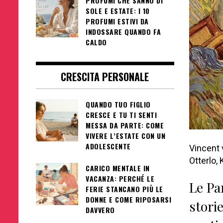
PROFUMI CHE SANNO DI
SOLE E ESTATE: I 10
PROFUMI ESTIVI DA
INDOSSARE QUANDO FA
CALDO
CRESCITA PERSONALE
QUANDO TUO FIGLIO
CRESCE E TU TI SENTI
MESSA DA PARTE: COME
VIVERE L’ESTATE CON UN
ADOLESCENTE
Vincent
Otterlo,
CARICO MENTALE IN
VACANZA: PERCHÉ LE
Le Par
FERIE STANCANO PIÙ LE
DONNE E COME RIPOSARSI
storie
DAVVERO