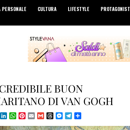
A PERSONALE
CULTURA
LIFESTYLE
PROTAGONIST
NCREDIBILE BUON
ARITANO DI VAN GOGH
book
X
LinkedIn
WhatsApp
Pinterest
Email
Gmail
Threads
Messenger
Telegram
Condividi