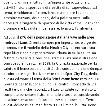
quello di offrire ai cittadini un’importante occasione di
attività fisica e sportiva e di crescita di consapevolezza sul
tema, è richiamare l’attenzione, e stimolare l’azione delle
amministrazioni, dei sindaci, della politica tutta, sulla
necessità e l’urgenza di ripartire dalle città come luoghi per
promuovere la salute, il benessere, lo sport, l’ambiente.
Ad oggi
il 37% della popolazione italiana vive nelle aree
metropolitane
. Diventa sempre più importante, e urgente,
promuovere il modello della
Health City
, incentivare una
riqualificazione e rigenerazione urbana in cui la salute sia
fattore di crescita e coesione, grazie a un’amministrazione
consapevole. Ideata nel 2018, la Giornata nazionale per la
salute e il benessere nelle città, che quest’anno viene dunque
a coincidere significativamente con lo SportCity Day, dedica
questa edizione al tema della
“città come bene comune
”. La
Giornata del 2023 pone, quindi, al centro il concetto di una
realtà urbana che risponda all’idea di salute come stato di
completo benessere fisico, mentale e sociale, considerando
la salute stessa come fattore di crescita e coesione. Temi
questi delineati dal Manifesto “La Salute nelle Città: Bene