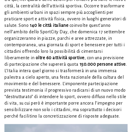
città, la centralità dell’attività sportiva. Occorre trasformare
gli ambienti urbani in spazi sempre più accoglienti per
praticare sport e attività fisica, ovvero in luoghi generatori di
salute. Sono
140 le città italiane
coinvolte quest’anno
nell’ambito dello SportCity Day, che domenica 17 settembre
organizzeranno in piazze, parchi e aree attrezzate, in
contemporanea, una giornata di sport e benessere per tutti i
cittadini offrendo loro la possibilità di cimentarsi
liberamente in
oltre 60 attività sportive
, con una previsione
di partecipazione che supererà quota
150.000 persone attive
.
L’Italia intera quel giorno si trasformerà in una immensa
palestra a cielo aperto, una festa nazionale della cultura del
movimento e del benessere. L’imponente partecipazione
prevista testimonia il progressivo radicarsi di un nuovo modo
“destrutturato” di intendere lo sport, ovvero diffuso nello stile
di vita, su cui però è importante porre ancora l’impegno per
sensibilizzare non solo i cittadini, ma soprattutto i decisori
perché facilitino la concretizzazione di risposte adeguate.