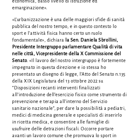
economica, basso livello di istruzione ed
emarginazione».
«L’urbanizzazione è una delle maggiori sfide di sanità
pubblica del nostro tempo, e in questo contesto lo
sport e l’attività fisica hanno certo un ruolo
fondamentale», dichiara
la Sen. Daniela Sbrollini,
Presidente Intergruppo parlamentare Qualità di vita
nelle città, Vicepresidente della X Commissione del
Senato
. «Il lavoro del nostro intergruppo è fortemente
impegnato in questa direzione e io stessa ho
presentato un disegno di legge, l’Atto del Senato n.135
della XIX Legislatura del 13 ottobre 2022 su
“Disposizioni recanti interventi finalizzati
all’introduzione dell’esercizio fisico come strumento di
prevenzione e terapia all’interno del Servizio
sanitario nazionale”, per dare la possibilità a pediatri,
medici di medicina generale e specialisti di inserirlo
in ricetta medica, e consentire alle famiglie di
usufruire delle detrazioni fiscali. Occorre portare
avanti un lavoro comune che promuova lo sport in