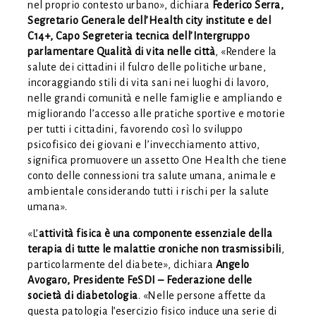
nel proprio contesto urbano», dichiara
Federico Serra,
Segretario Generale dell’Health city institute e del
C14+, Capo Segreteria tecnica dell’Intergruppo
parlamentare Qualità di vita nelle città
, «Rendere la
salute dei cittadini il fulcro delle politiche urbane,
incoraggiando stili di vita sani nei luoghi di lavoro,
nelle grandi comunità e nelle famiglie e ampliando e
migliorando l’accesso alle pratiche sportive e motorie
per tutti i cittadini, favorendo così lo sviluppo
psicofisico dei giovani e l’invecchiamento attivo,
significa promuovere un assetto One Health che tiene
conto delle connessioni tra salute umana, animale e
ambientale considerando tutti i rischi per la salute
umana».
«L’
attività fisica è una componente essenziale della
terapia di tutte le malattie croniche non trasmissibili
,
particolarmente del diabete», dichiara
Angelo
Avogaro, Presidente FeSDI – Federazione delle
società di diabetologia
. «Nelle persone affette da
questa patologia l’esercizio fisico induce una serie di