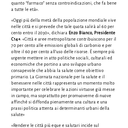
quanto “farmaco” senza controindicazioni, che fa bene
a tutte le età».
«Oggi più della metà della popolazione mondiale vive
nelle città e si prevede che tale quota salirà al 60 per
cento entro il 2030», dichiara
Enzo Bianco, Presidente
C14+
. «Città e aree metropolitane contribuiscono per il
70 per cento alle emissioni globali di carbonio e per
oltre il 60 per cento all’uso delle risorse. È sempre più
urgente mettere in atto politiche sociali, culturali ed
economiche che portino a uno sviluppo urbano
consapevole che abbia la salute come obiettivo
primario. La Giornata nazionale per la salute e il
benessere nelle città rappresenta un momento molto
importante per celebrare le azioni virtuose già messe
in campo, ma soprattutto per promuoverne di nuove
affinché si diffonda pienamente una cultura e una
prassi politica attenta ai determinanti urbani della
salute»
«Rendere le città più eque e salutari incide sul