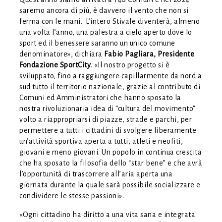
saremo ancora di più, è davvero il vento che non si
ferma con le mani. L’intero Stivale diventerà, almeno
una volta l’anno, una palestra a cielo aperto dove lo
sport ed il benessere saranno un unico comune
denominatore», dichiara
Fabio Pagliara, Presidente
Fondazione SportCity
. «Il nostro progetto si è
sviluppato, fino a raggiungere capillarmente da nord a
sud tutto il territorio nazionale, grazie al contributo di
Comuni ed Amministratori che hanno sposato la
nostra rivoluzionaria idea di “cultura del movimento”
volto a riappropriarsi di piazze, strade e parchi, per
permettere a tutti i cittadini di svolgere liberamente
un’attività sportiva aperta a tutti, atleti e neofiti,
giovani e meno giovani. Un popolo in continua crescita
che ha sposato la filosofia dello “star bene” e che avrà
l’opportunità di trascorrere all’aria aperta una
giornata durante la quale sarà possibile socializzare e
condividere le stesse passioni».
«Ogni cittadino ha diritto a una vita sana e integrata