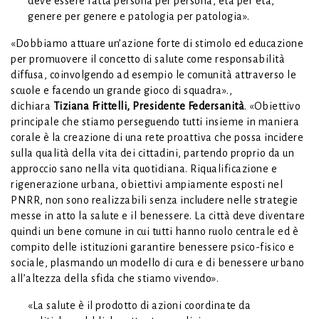
deve essere fatta persona per persona, età per età,
genere per genere e patologia per patologia».
«Dobbiamo attuare un’azione forte di stimolo ed educazione
per promuovere il concetto di salute come responsabilità
diffusa, coinvolgendo ad esempio le comunità attraverso le
scuole e facendo un grande gioco di squadra».,
dichiara
Tiziana Frittelli, Presidente Federsanità
. «Obiettivo
principale che stiamo perseguendo tutti insieme in maniera
corale è la creazione di una rete proattiva che possa incidere
sulla qualità della vita dei cittadini, partendo proprio da un
approccio sano nella vita quotidiana. Riqualificazione e
rigenerazione urbana, obiettivi ampiamente esposti nel
PNRR, non sono realizzabili senza includere nelle strategie
messe in atto la salute e il benessere. La città deve diventare
quindi un bene comune in cui tutti hanno ruolo centrale ed è
compito delle istituzioni garantire benessere psico-fisico e
sociale, plasmando un modello di cura e di benessere urbano
all’altezza della sfida che stiamo vivendo».
«La salute è il prodotto di azioni coordinate da