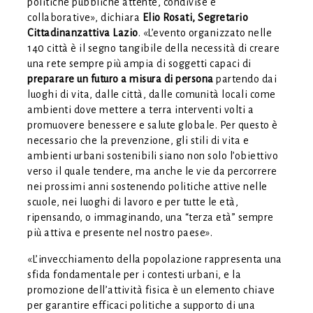
politiche pubbliche attente, condivise e
collaborative», dichiara
Elio Rosati, Segretario
Cittadinanzattiva Lazio
. «L’evento organizzato nelle
140 città è il segno tangibile della necessità di creare
una rete sempre più ampia di soggetti capaci di
preparare un futuro a misura di persona
partendo dai
luoghi di vita, dalle città, dalle comunità locali come
ambienti dove mettere a terra interventi volti a
promuovere benessere e salute globale. Per questo è
necessario che la prevenzione, gli stili di vita e
ambienti urbani sostenibili siano non solo l’obiettivo
verso il quale tendere, ma anche le vie da percorrere
nei prossimi anni sostenendo politiche attive nelle
scuole, nei luoghi di lavoro e per tutte le età,
ripensando, o immaginando, una “terza età” sempre
più attiva e presente nel nostro paese».
«L’invecchiamento della popolazione rappresenta una
sfida fondamentale per i contesti urbani, e la
promozione dell’attività fisica è un elemento chiave
per garantire efficaci politiche a supporto di una