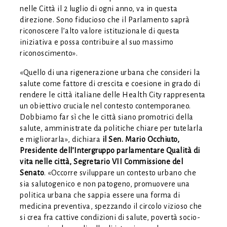
nelle Città il 2 luglio di ogni anno, va in questa
direzione. Sono fiducioso che il Parlamento saprà
riconoscere l’alto valore istituzionale di questa
iniziativa e possa contribuire al suo massimo
riconoscimento».
«Quello di una rigenerazione urbana che consideri la
salute come fattore di crescita e coesione in grado di
rendere le città italiane delle Health City rappresenta
un obiettivo cruciale nel contesto contemporaneo.
Dobbiamo far sì che le città siano promotrici della
salute, amministrate da politiche chiare per tutelarla
e migliorarla», dichiara
il Sen. Mario Occhiuto,
Presidente dell’Intergruppo parlamentare Qualità di
vita nelle città, Segretario VII Commissione del
Senato
. «Occorre sviluppare un contesto urbano che
sia salutogenico e non patogeno, promuovere una
politica urbana che sappia essere una forma di
medicina preventiva, spezzando il circolo vizioso che
si crea fra cattive condizioni di salute, povertà socio-