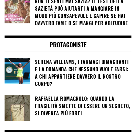
NON TI SENTI MAI SAZIA? IL TEST DELLA
SAZIETÀ PUÒ AIUTARTI A MANGIARE IN
MODO PIÙ CONSAPEVOLE E CAPIRE SE HAI
DAVVERO FAME O SE MANGI PER ABITUDINE
PROTAGONISTE
SERENA WILLIAMS, I FARMACI DIMAGRANTI
E LA DOMANDA CHE NESSUNO VUOLE FARSI:
A CHI APPARTIENE DAVVERO IL NOSTRO
CORPO?
RAFFAELLA ROMAGNOLO: QUANDO LA
FRAGILITÀ SMETTE DI ESSERE UN SEGRETO,
SI DIVENTA PIÙ FORTI