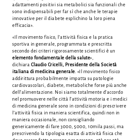
adattamenti positivi sia metabolici sia funzionali che
sono indispensabili per far sì che anche le terapie
innovative per il diabete esplichino la loro piena
efficacia».
«Il movimento fisico, l’attività fisica e la pratica
sportiva in generale, programmata e prescritta
secondo dei criteri rigorosamente scientifici è un
elemento fondamentale della salute
»,
dichiara
Claudio Cricelli, Presidente della Società
italiana di medicina generale
. «Il movimento fisico
addirittura probabilmente impatta su patologie
cardiovascolari, diabete, metaboliche forse più anche
dell’alimentazione. Noi siamo totalmente d’accordo
nel promuovere nelle città l’attività motoria e i medici
di medicina generale sono in condizioni di prescrivere
l’attività fisica in maniera scientifica, quindi non in
maniera occasionale, non consigliando
genericamente di fare 3000, 5000, 10mila passi, ma
prescrivendo la tipologia esatta di attività fisica che