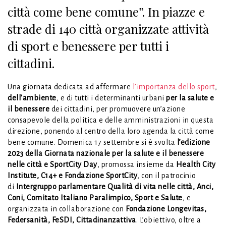
città come bene comune”. In piazze e
strade di 140 città organizzate attività
di sport e benessere per tutti i
cittadini.
Una giornata dedicata ad affermare
l’importanza dello sport
,
dell’ambiente
, e di tutti i determinanti urbani
per la salute e
il benessere
dei cittadini, per promuovere un’azione
consapevole della politica e delle amministrazioni in questa
direzione, ponendo al centro della loro agenda la città come
bene comune. Domenica 17 settembre si è svolta
l’edizione
2023 della Giornata nazionale per la salute e il benessere
nelle città e SportCity Day
, promossa insieme da
Health City
Institute, C14+ e Fondazione SportCity
, con il patrocinio
di
Intergruppo parlamentare Qualità di vita nelle città, Anci,
Coni, Comitato Italiano Paralimpico, Sport e Salute
, e
organizzata in collaborazione con
Fondazione Longevitas,
Federsanità, FeSDI, Cittadinanzattiva
. L’obiettivo, oltre a