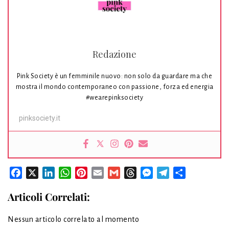
Redazione
Pink Society è un femminile nuovo: non solo da guardare ma che
mostra il mondo contemporaneo con passione, forza ed energia
#wearepinksociety
pinksociety.it
Facebook
X
LinkedIn
WhatsApp
Pinterest
Email
Gmail
Threads
Messenger
Telegram
Condividi
Articoli Correlati:
Nessun articolo correlato al momento