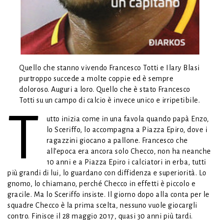
Quello che stanno vivendo Francesco Totti e Ilary Blasi
purtroppo succede a molte coppie ed è sempre
doloroso. Auguri a loro. Quello che è stato Francesco
Totti su un campo di calcio è invece unico e irripetibile.
T
utto inizia come in una favola quando papà Enzo,
lo Sceriffo, lo accompagna a Piazza Epiro, dove i
ragazzini giocano a pallone. Francesco che
all’epoca era ancora solo Checco, non ha neanche
10 anni e a Piazza Epiro i calciatori in erba, tutti
più grandi di lui, lo guardano con diffidenza e superiorità. Lo
gnomo, lo chiamano, perché Checco in effetti è piccolo e
gracile. Ma lo Sceriffo insiste. Il giorno dopo alla conta per le
squadre Checco è la prima scelta, nessuno vuole giocargli
contro. Finisce il 28 maggio 2017, quasi 30 anni più tardi.