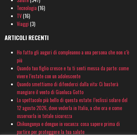
Tecnologia
(16)
TV
(16)
Viaggi
(3)
ARTICOLI RECENTI
Ho fatto gli auguri di compleanno a una persona che non c’è
più
Quando tuo figlio cresce e tu ti senti messa da parte: come
vivere l’estate con un adolescente
Quando smettiamo di difenderci dalla vita: Ci basterà
mangiare il vento di Gianluca Gotto
Lo spettacolo più bello di questa estate: l’eclissi solare del
12 agosto 2026, dove vederla in Italia, a che ora e come
osservarla in totale sicurezza
Chikungunya e dengue in vacanza: cosa sapere prima di
partire per proteggere la tua salute