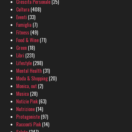
Crescita Personale
(25)
Cultura
(408)
Eventi
(33)
Famiglia
(7)
Fitness
(49)
Food & Wine
(71)
Green
(18)
Libri
(231)
Lifestyle
(298)
Mental Health
(31)
Moda & Shopping
(20)
Monica, out
(2)
Musica
(28)
Notizie Pink
(63)
Nutrizione
(14)
Protagoniste
(97)
Racconti Pink
(14)
Salute
(347)