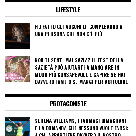
LIFESTYLE
HO FATTO GLI AUGURI DI COMPLEANNO A
UNA PERSONA CHE NON C’È PIÙ
NON TI SENTI MAI SAZIA? IL TEST DELLA
SAZIETÀ PUÒ AIUTARTI A MANGIARE IN
MODO PIÙ CONSAPEVOLE E CAPIRE SE HAI
DAVVERO FAME O SE MANGI PER ABITUDINE
PROTAGONISTE
SERENA WILLIAMS, I FARMACI DIMAGRANTI
E LA DOMANDA CHE NESSUNO VUOLE FARSI:
A CHI APPARTIENE DAVVERO IL NOSTRO