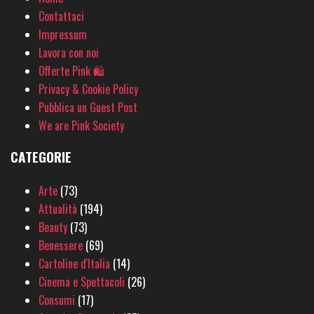
Contattaci
Impressum
Lavora con noi
Offerte Pink 🛍
Privacy & Cookie Policy
Pubblica un Guest Post
We are Pink Society
CATEGORIE
Arte
(73)
Attualità
(194)
Beauty
(73)
Benessere
(69)
Cartoline d'Italia
(14)
Cinema e Spettacoli
(26)
Consumi
(17)