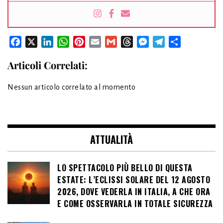
Facebook
X
LinkedIn
WhatsApp
Pinterest
Email
Gmail
Threads
Messenger
Telegram
Condividi
Articoli Correlati:
Nessun articolo correlato al momento
ATTUALITÀ
LO SPETTACOLO PIÙ BELLO DI QUESTA
ESTATE: L’ECLISSI SOLARE DEL 12 AGOSTO
2026, DOVE VEDERLA IN ITALIA, A CHE ORA
E COME OSSERVARLA IN TOTALE SICUREZZA