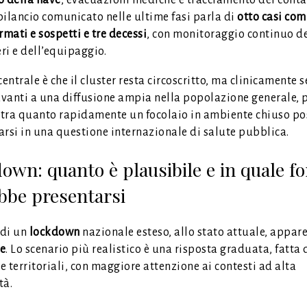
 bilancio comunicato nelle ultime fasi parla di
otto casi com
rmati e sospetti e tre decessi
, con monitoraggio continuo d
ri e dell’equipaggio.
centrale è che il cluster resta circoscritto, ma clinicamente 
vanti a una diffusione ampia nella popolazione generale, p
tra quanto rapidamente un focolaio in ambiente chiuso po
arsi in una questione internazionale di salute pubblica.
own: quanto è plausibile e in quale f
bbe presentarsi
 di un
lockdown
nazionale esteso, allo stato attuale, appar
e
. Lo scenario più realistico è una risposta graduata, fatta
 e territoriali, con maggiore attenzione ai contesti ad alta
tà.