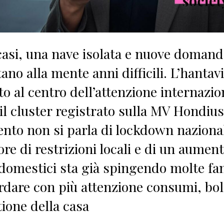
casi, una nave isolata e nuove domand
ano alla mente anni difficili. L’hantav
to al centro dell’attenzione internazio
il cluster registrato sulla MV Hondius
to non si parla di lockdown naziona
ore di restrizioni locali e di un aumen
 domestici sta già spingendo molte fa
rdare con più attenzione consumi, bol
tione della casa