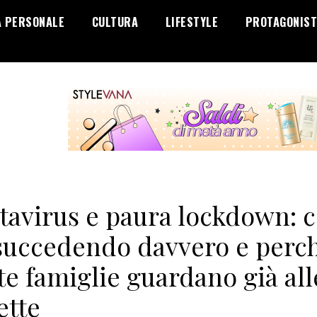
A PERSONALE
CULTURA
LIFESTYLE
PROTAGONIST
tavirus e paura lockdown: c
 succedendo davvero e perc
e famiglie guardano già all
ette