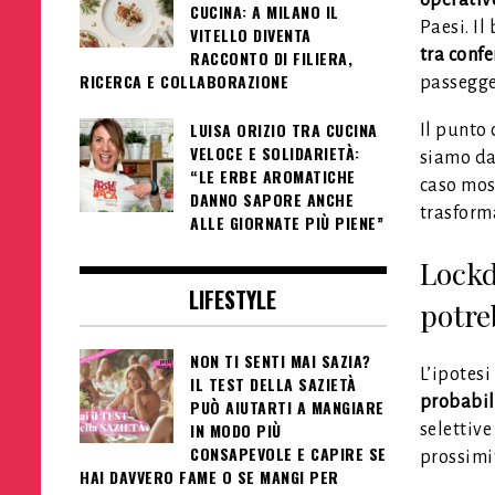
CUCINA: A MILANO IL
Paesi. Il
VITELLO DIVENTA
tra confe
RACCONTO DI FILIERA,
RICERCA E COLLABORAZIONE
passegge
LUISA ORIZIO TRA CUCINA
Il punto 
VELOCE E SOLIDARIETÀ:
siamo da
“LE ERBE AROMATICHE
caso mos
DANNO SAPORE ANCHE
trasform
ALLE GIORNATE PIÙ PIENE”
Lockd
LIFESTYLE
potre
NON TI SENTI MAI SAZIA?
L’ipotesi
IL TEST DELLA SAZIETÀ
probabil
PUÒ AIUTARTI A MANGIARE
IN MODO PIÙ
selettive
CONSAPEVOLE E CAPIRE SE
prossimi
HAI DAVVERO FAME O SE MANGI PER