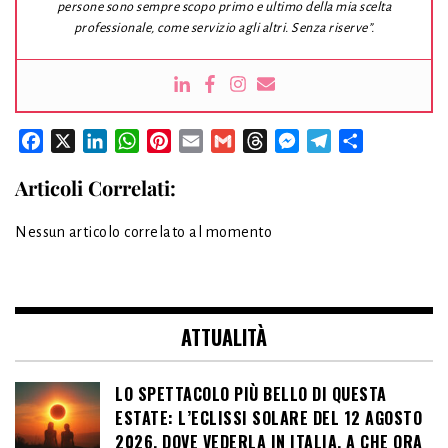
persone sono sempre scopo primo e ultimo della mia scelta
professionale, come servizio agli altri. Senza riserve”.
Facebook
X
LinkedIn
WhatsApp
Pinterest
Email
Gmail
Threads
Messenger
Telegram
Condividi
Articoli Correlati:
Nessun articolo correlato al momento
ATTUALITÀ
LO SPETTACOLO PIÙ BELLO DI QUESTA
ESTATE: L’ECLISSI SOLARE DEL 12 AGOSTO
2026, DOVE VEDERLA IN ITALIA, A CHE ORA