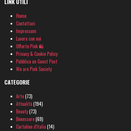
LINK UTILI
Home
Contattaci
Impressum
Lavora con noi
Offerte Pink 🛍
Privacy & Cookie Policy
Pubblica un Guest Post
We are Pink Society
CATEGORIE
Arte
(73)
Attualità
(194)
Beauty
(73)
Benessere
(69)
Cartoline d'Italia
(14)