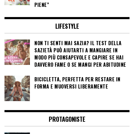
PIENE”
LIFESTYLE
NON TI SENTI MAI SAZIA? IL TEST DELLA
SAZIETÀ PUÒ AIUTARTI A MANGIARE IN
MODO PIÙ CONSAPEVOLE E CAPIRE SE HAI
DAVVERO FAME O SE MANGI PER ABITUDINE
BICICLETTA, PERFETTA PER RESTARE IN
FORMA E MUOVERSI LIBERAMENTE
PROTAGONISTE