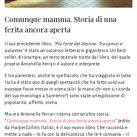
Comunque mamma. Storia di una
ferita ancora aperta
Il suo precedente libro,
“Più forte del destino. Tra camici e
paliettes”
è stato un successo letterario gigantesco. Un best
seller, 8 ristampe, un testo teatrale tratto dal libro, del quale
proprio Antonella Ferrari è autore e interprete.
E tra parentesi, anche lo spettacolo, che ha viaggiato in tutta
Italia è stato uno di quegli spettacoli che ha fatto
sold out
ovunque fosse messo in scena (alzi la mano chi non si ricorda
del suo monologo a Sanremo?) sono state un’esplosione di
popolarità, affetto, stima.
Ma ora Antonella Ferrari ritorna con un’altra storia:
“
Comunque mamma. Storia di una ferita ancora aperta
” (edito
da HarperCollins Italia), è il suo nuovo libro. Che racconta e
mette a nudo – lo fa con la delicatezza che le è consueta – il