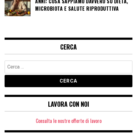
ANNI: COSA SAPPIAMO DAVVERO SU DIETA,
MICROBIOTA E SALUTE RIPRODUTTIVA
CERCA
Ricerca
per:
LAVORA CON NOI
Consulta le nostre offerte di lavoro