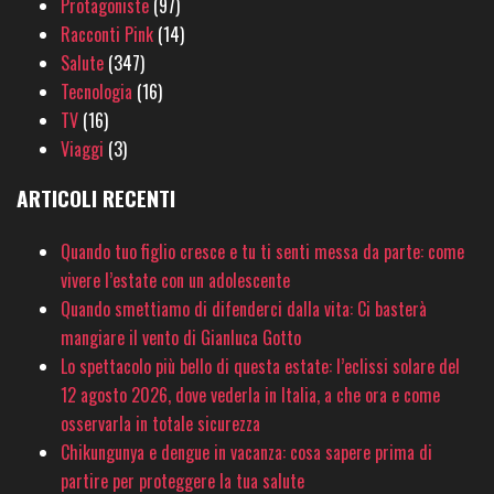
Protagoniste
(97)
Racconti Pink
(14)
Salute
(347)
Tecnologia
(16)
TV
(16)
Viaggi
(3)
ARTICOLI RECENTI
Quando tuo figlio cresce e tu ti senti messa da parte: come
vivere l’estate con un adolescente
Quando smettiamo di difenderci dalla vita: Ci basterà
mangiare il vento di Gianluca Gotto
Lo spettacolo più bello di questa estate: l’eclissi solare del
12 agosto 2026, dove vederla in Italia, a che ora e come
osservarla in totale sicurezza
Chikungunya e dengue in vacanza: cosa sapere prima di
partire per proteggere la tua salute