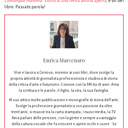
Comunque mamma. Storia di una ferita ancora aperta
, è un bel
libro. Passate parola!
Enrica Marcenaro
Vive e lavora a Genova, insieme ai suoi libri, dove svolge la
propria attività di giornalista professionista e studiosa di storia
della critica d’arte e Futurismo. Convive con la SM da 18 anni. Ama
la scrittura e le parole, il figlio, la vita, la sua famiglia.
Al suo attivo molte pubblicazioni e monografie di storia dell’arte.
Svolge la professione giornalistica con passione da oltre
trent’anni, si muove tra la carta stampata, i nuovi media, la TV.
Ama parlare delle persone, con la gente e sempre a vantaggio
della cultura sociale che fa crescere e aprire occhi e cuore.
“Le