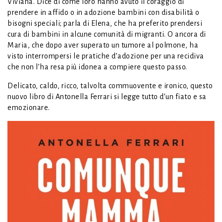
Viviana. Dice di come loro hanno avuto il coraggio di
prendere in affido o in adozione bambini con disabilità o
bisogni speciali; parla di Elena, che ha preferito prendersi
cura di bambini in alcune comunità di migranti. O ancora di
Maria, che dopo aver superato un tumore al polmone, ha
visto interrompersi le pratiche d’adozione per una recidiva
che non l’ha resa più idonea a compiere questo passo.
Delicato, caldo, ricco, talvolta commuovente e ironico, questo
nuovo libro di Antonella Ferrari si legge tutto d’un fiato e sa
emozionare.