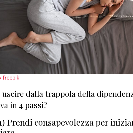
 freepik
uscire dalla trappola della dipenden
iva in 4 passi?
1) Prendi consapevolezza per inizia
iare