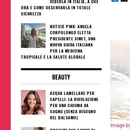
VEDERLA IN ITALIA, A CHE
ORA E COME OSSERVARLA IN TOTALE
SICUREZZA
NOTIZIE PINK: ANGELA
CORPOLONGO ELETTA
PRESIDENTE SIMET, UNA
NUOVA GUIDA ITALIANA
PER LA MEDICINA
TROPICALE E LA SALUTE GLOBALE
BEAUTY
ACQUA LAMELLARE PER
CAPELLI: LA RIVOLUZIONE
PER UNA CHIOMA DA
SOGNO (SENZA BISOGNO
DEL BALSAMO)
Image by