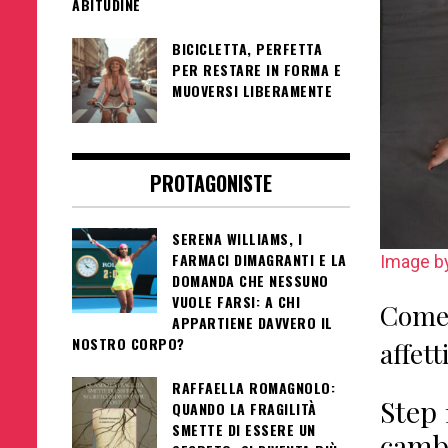
ABITUDINE
BICICLETTA, PERFETTA
PER RESTARE IN FORMA E
MUOVERSI LIBERAMENTE
PROTAGONISTE
SERENA WILLIAMS, I
FARMACI DIMAGRANTI E LA
Image by
DOMANDA CHE NESSUNO
VUOLE FARSI: A CHI
Come 
APPARTIENE DAVVERO IL
NOSTRO CORPO?
affett
RAFFAELLA ROMAGNOLO:
Step 
QUANDO LA FRAGILITÀ
SMETTE DI ESSERE UN
camb