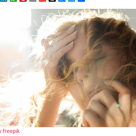
 freepik