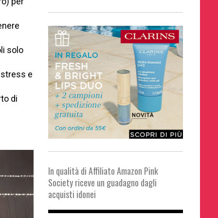
ro) per
enere
li solo
 stress e
to di
In qualità di Affiliato Amazon Pink
Society riceve un guadagno dagli
acquisti idonei