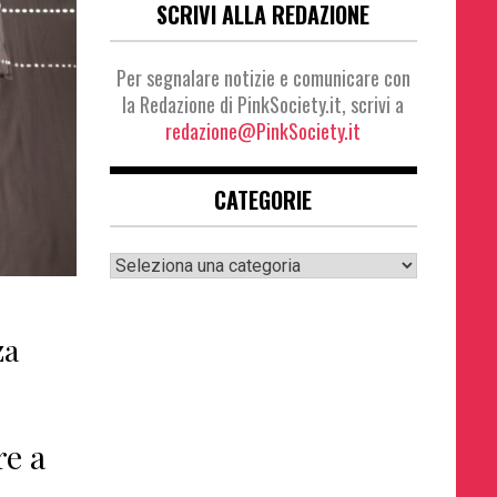
SCRIVI ALLA REDAZIONE
Per segnalare notizie e comunicare con
la Redazione di PinkSociety.it, scrivi a
redazione@PinkSociety.it
CATEGORIE
Categorie
za
re a