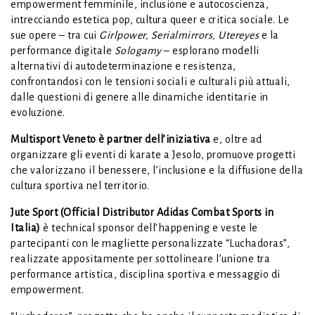
empowerment femminile, inclusione e autocoscienza,
intrecciando estetica pop, cultura queer e critica sociale. Le
sue opere – tra cui
Girlpower, Serialmirrors, Utereyes
e la
performance digitale
Sologamy
– esplorano modelli
alternativi di autodeterminazione e resistenza,
confrontandosi con le tensioni sociali e culturali più attuali,
dalle questioni di genere alle dinamiche identitarie in
evoluzione.
Multisport Veneto è partner dell’iniziativa
e, oltre ad
organizzare gli eventi di karate a Jesolo, promuove progetti
che valorizzano il benessere, l’inclusione e la diffusione della
cultura sportiva nel territorio.
Jute Sport (Official Distributor Adidas Combat Sports in
Italia)
è technical sponsor dell’happening e veste le
partecipanti con le magliette personalizzate “Luchadoras”,
realizzate appositamente per sottolineare l’unione tra
performance artistica, disciplina sportiva e messaggio di
empowerment.