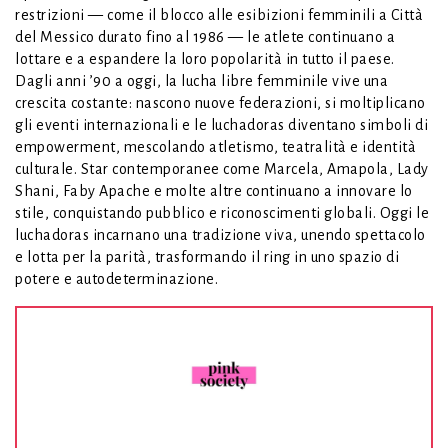
restrizioni — come il blocco alle esibizioni femminili a Città
del Messico durato fino al 1986 — le atlete continuano a
lottare e a espandere la loro popolarità in tutto il paese.
Dagli anni ’90 a oggi, la lucha libre femminile vive una
crescita costante: nascono nuove federazioni, si moltiplicano
gli eventi internazionali e le luchadoras diventano simboli di
empowerment, mescolando atletismo, teatralità e identità
culturale. Star contemporanee come Marcela, Amapola, Lady
Shani, Faby Apache e molte altre continuano a innovare lo
stile, conquistando pubblico e riconoscimenti globali. Oggi le
luchadoras incarnano una tradizione viva, unendo spettacolo
e lotta per la parità, trasformando il ring in uno spazio di
potere e autodeterminazione.