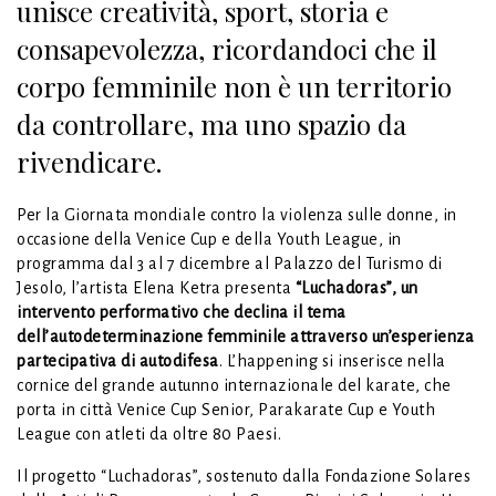
unisce creatività, sport, storia e
consapevolezza, ricordandoci che il
corpo femminile non è un territorio
da controllare, ma uno spazio da
rivendicare.
Per la Giornata mondiale contro la violenza sulle donne, in
occasione della Venice Cup e della Youth League, in
programma dal 3 al 7 dicembre al Palazzo del Turismo di
Jesolo, l’artista Elena Ketra presenta
“Luchadoras”, un
intervento performativo che declina il tema
dell’autodeterminazione femminile attraverso un’esperienza
partecipativa di autodifesa
. L’happening si inserisce nella
cornice del grande autunno internazionale del karate, che
porta in città Venice Cup Senior, Parakarate Cup e Youth
League con atleti da oltre 80 Paesi.
Il progetto “Luchadoras”, sostenuto dalla Fondazione Solares