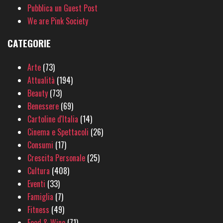
Pubblica un Guest Post
We are Pink Society
CATEGORIE
Arte
(73)
Attualità
(194)
Beauty
(73)
Benessere
(69)
Cartoline d'Italia
(14)
Cinema e Spettacoli
(26)
Consumi
(17)
Crescita Personale
(25)
Cultura
(408)
Eventi
(33)
Famiglia
(7)
Fitness
(49)
Food & Wine
(71)