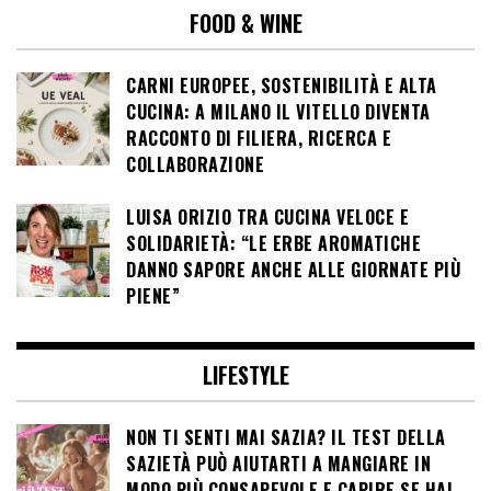
FOOD & WINE
CARNI EUROPEE, SOSTENIBILITÀ E ALTA
CUCINA: A MILANO IL VITELLO DIVENTA
RACCONTO DI FILIERA, RICERCA E
COLLABORAZIONE
LUISA ORIZIO TRA CUCINA VELOCE E
SOLIDARIETÀ: “LE ERBE AROMATICHE
DANNO SAPORE ANCHE ALLE GIORNATE PIÙ
PIENE”
LIFESTYLE
NON TI SENTI MAI SAZIA? IL TEST DELLA
SAZIETÀ PUÒ AIUTARTI A MANGIARE IN
MODO PIÙ CONSAPEVOLE E CAPIRE SE HAI