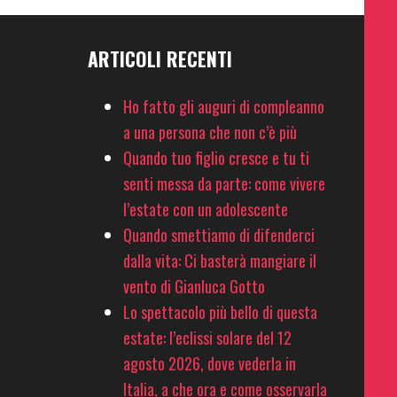
ARTICOLI RECENTI
Ho fatto gli auguri di compleanno
a una persona che non c’è più
Quando tuo figlio cresce e tu ti
senti messa da parte: come vivere
l’estate con un adolescente
Quando smettiamo di difenderci
dalla vita: Ci basterà mangiare il
vento di Gianluca Gotto
Lo spettacolo più bello di questa
estate: l’eclissi solare del 12
agosto 2026, dove vederla in
Italia, a che ora e come osservarla