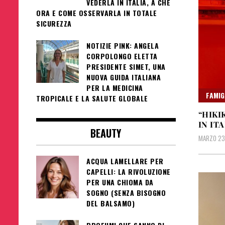
VEDERLA IN ITALIA, A CHE
ORA E COME OSSERVARLA IN TOTALE
SICUREZZA
NOTIZIE PINK: ANGELA
CORPOLONGO ELETTA
PRESIDENTE SIMET, UNA
NUOVA GUIDA ITALIANA
PER LA MEDICINA
FAMIG
TROPICALE E LA SALUTE GLOBALE
“HIKI
IN IT
BEAUTY
MARZO 23
ACQUA LAMELLARE PER
CAPELLI: LA RIVOLUZIONE
PER UNA CHIOMA DA
SOGNO (SENZA BISOGNO
DEL BALSAMO)