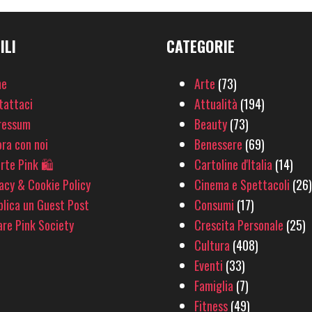
ILI
CATEGORIE
e
Arte
(73)
tattaci
Attualità
(194)
ressum
Beauty
(73)
ra con noi
Benessere
(69)
rte Pink 🛍
Cartoline d'Italia
(14)
acy & Cookie Policy
Cinema e Spettacoli
(26)
lica un Guest Post
Consumi
(17)
re Pink Society
Crescita Personale
(25)
Cultura
(408)
Eventi
(33)
Famiglia
(7)
Fitness
(49)