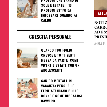
PROFUMI CHE SANNO DI
SOLE E ESTATE: I 10
PROFUMI ESTIVI DA
ATTUA
INDOSSARE QUANDO FA
CALDO
NOTIZ
CARRO
AD ES
CRESCITA PERSONALE
PRESI
APRILE 14,
QUANDO TUO FIGLIO
CRESCE E TU TI SENTI
MESSA DA PARTE: COME
VIVERE L’ESTATE CON UN
ADOLESCENTE
CARICO MENTALE IN
VACANZA: PERCHÉ LE
FERIE STANCANO PIÙ LE
DONNE E COME RIPOSARSI
DAVVERO