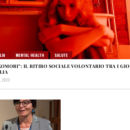
LIA
MENTAL HEALTH
SALUTE
KOMORI”: IL RITIRO SOCIALE VOLONTARIO TRA I GI
ALIA
, 2023