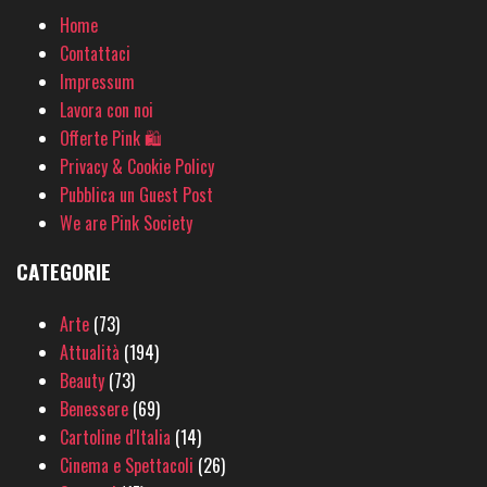
Home
Contattaci
Impressum
Lavora con noi
Offerte Pink 🛍
Privacy & Cookie Policy
Pubblica un Guest Post
We are Pink Society
CATEGORIE
Arte
(73)
Attualità
(194)
Beauty
(73)
Benessere
(69)
Cartoline d'Italia
(14)
Cinema e Spettacoli
(26)