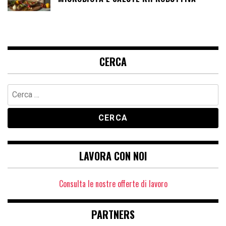
CERCA
Ricerca
per:
LAVORA CON NOI
Consulta le nostre offerte di lavoro
PARTNERS