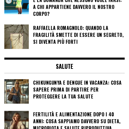
E LA DOMANDA CHE NESSUNO VUOLE FARSI:
A CHI APPARTIENE DAVVERO IL NOSTRO
CORPO?
RAFFAELLA ROMAGNOLO: QUANDO LA
FRAGILITÀ SMETTE DI ESSERE UN SEGRETO,
SI DIVENTA PIÙ FORTI
SALUTE
CHIKUNGUNYA E DENGUE IN VACANZA: COSA
SAPERE PRIMA DI PARTIRE PER
PROTEGGERE LA TUA SALUTE
FERTILITÀ E ALIMENTAZIONE DOPO I 40
ANNI: COSA SAPPIAMO DAVVERO SU DIETA,
MICROBIOTA E SALUTE RIPRODUTTIVA