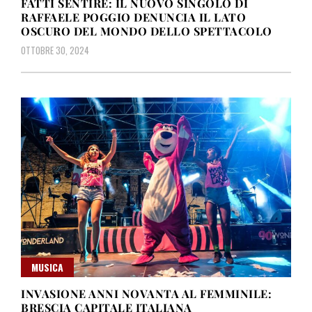
FATTI SENTIRE: IL NUOVO SINGOLO DI
RAFFAELE POGGIO DENUNCIA IL LATO
OSCURO DEL MONDO DELLO SPETTACOLO
OTTOBRE 30, 2024
MUSICA
INVASIONE ANNI NOVANTA AL FEMMINILE:
BRESCIA CAPITALE ITALIANA