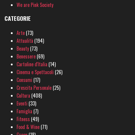
We are Pink Society
CATEGORIE
Arte
(73)
Attualità
(194)
Beauty
(73)
Benessere
(69)
Cartoline d'Italia
(14)
Cinema e Spettacoli
(26)
Consumi
(17)
Crescita Personale
(25)
Cultura
(408)
Eventi
(33)
Famiglia
(7)
Fitness
(49)
Food & Wine
(71)
Green
(18)