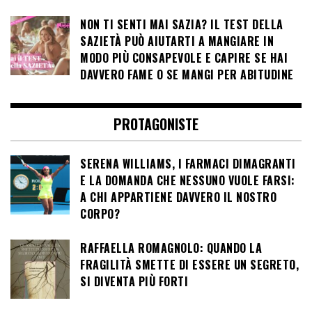
NON TI SENTI MAI SAZIA? IL TEST DELLA
SAZIETÀ PUÒ AIUTARTI A MANGIARE IN
MODO PIÙ CONSAPEVOLE E CAPIRE SE HAI
DAVVERO FAME O SE MANGI PER ABITUDINE
PROTAGONISTE
SERENA WILLIAMS, I FARMACI DIMAGRANTI
E LA DOMANDA CHE NESSUNO VUOLE FARSI:
A CHI APPARTIENE DAVVERO IL NOSTRO
CORPO?
RAFFAELLA ROMAGNOLO: QUANDO LA
FRAGILITÀ SMETTE DI ESSERE UN SEGRETO,
SI DIVENTA PIÙ FORTI