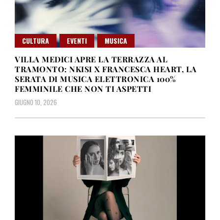
CULTURA
EVENTI
MUSICA
VILLA MEDICI APRE LA TERRAZZA AL
TRAMONTO: NKISI X FRANCESCA HEART, LA
SERATA DI MUSICA ELETTRONICA 100%
FEMMINILE CHE NON TI ASPETTI
GIUGNO 10, 2026