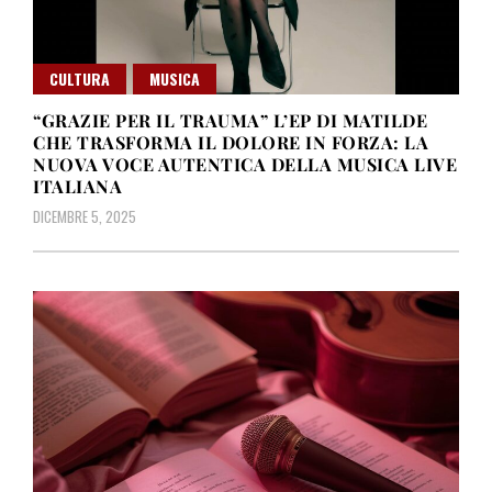
CULTURA
MUSICA
“GRAZIE PER IL TRAUMA” L’EP DI MATILDE
CHE TRASFORMA IL DOLORE IN FORZA: LA
NUOVA VOCE AUTENTICA DELLA MUSICA LIVE
ITALIANA
DICEMBRE 5, 2025