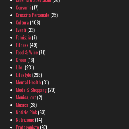
Cinema e Spettacoli
(26)
Consumi
(17)
Crescita Personale
(25)
Cultura
(408)
Eventi
(33)
Famiglia
(7)
Fitness
(49)
Food & Wine
(71)
Green
(18)
Libri
(231)
Lifestyle
(298)
Mental Health
(31)
Moda & Shopping
(20)
Monica, out
(2)
Musica
(28)
Notizie Pink
(63)
Nutrizione
(14)
Protagoniste
(97)