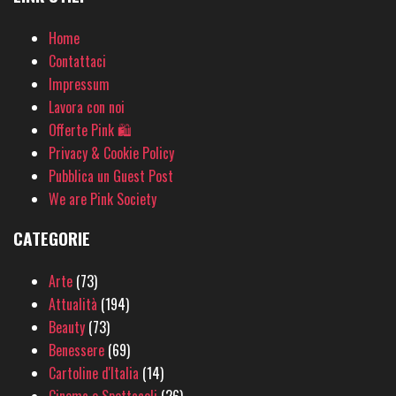
Home
Contattaci
Impressum
Lavora con noi
Offerte Pink 🛍
Privacy & Cookie Policy
Pubblica un Guest Post
We are Pink Society
CATEGORIE
Arte
(73)
Attualità
(194)
Beauty
(73)
Benessere
(69)
Cartoline d'Italia
(14)