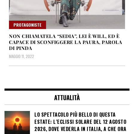
PROTAGONISTE
NON CHIAMATELA “SEDIA”, LEI È WILL, ED È
CAPACE DI SCONFIGGERE LA PAURA, PAROLA
DI PINDA
MAGGIO 11, 2022
ATTUALITÀ
LO SPETTACOLO PIÙ BELLO DI QUESTA
ESTATE: L’ECLISSI SOLARE DEL 12 AGOSTO
2026, DOVE VEDERLA IN ITALIA, A CHE ORA