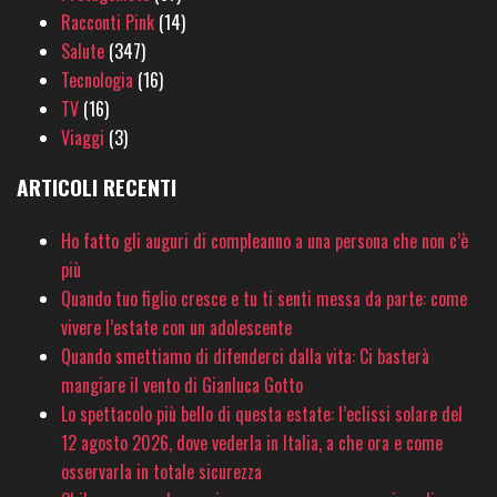
Racconti Pink
(14)
Salute
(347)
Tecnologia
(16)
TV
(16)
Viaggi
(3)
ARTICOLI RECENTI
Ho fatto gli auguri di compleanno a una persona che non c’è
più
Quando tuo figlio cresce e tu ti senti messa da parte: come
vivere l’estate con un adolescente
Quando smettiamo di difenderci dalla vita: Ci basterà
mangiare il vento di Gianluca Gotto
Lo spettacolo più bello di questa estate: l’eclissi solare del
12 agosto 2026, dove vederla in Italia, a che ora e come
osservarla in totale sicurezza