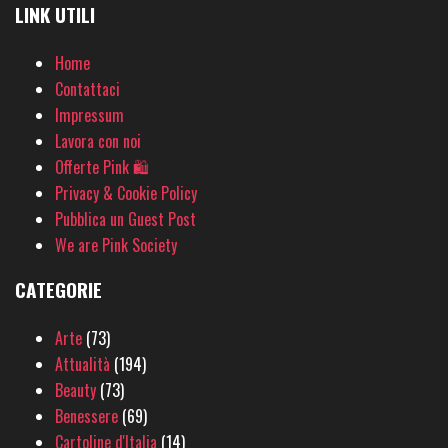
LINK UTILI
Home
Contattaci
Impressum
Lavora con noi
Offerte Pink 🛍
Privacy & Cookie Policy
Pubblica un Guest Post
We are Pink Society
CATEGORIE
Arte
(73)
Attualità
(194)
Beauty
(73)
Benessere
(69)
Cartoline d'Italia
(14)