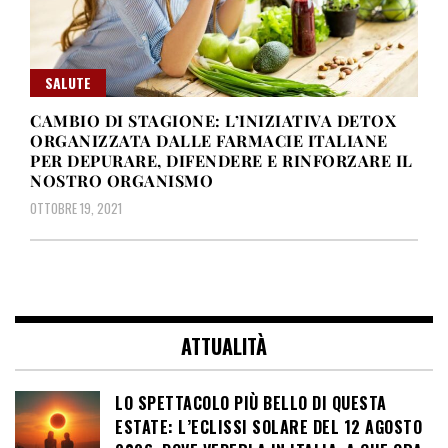
SALUTE
CAMBIO DI STAGIONE: L’INIZIATIVA DETOX
ORGANIZZATA DALLE FARMACIE ITALIANE
PER DEPURARE, DIFENDERE E RINFORZARE IL
NOSTRO ORGANISMO
OTTOBRE 19, 2021
ATTUALITÀ
LO SPETTACOLO PIÙ BELLO DI QUESTA
ESTATE: L’ECLISSI SOLARE DEL 12 AGOSTO