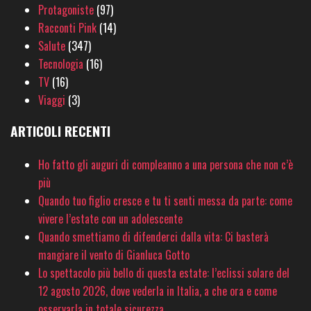
Protagoniste
(97)
Racconti Pink
(14)
Salute
(347)
Tecnologia
(16)
TV
(16)
Viaggi
(3)
ARTICOLI RECENTI
Ho fatto gli auguri di compleanno a una persona che non c’è
più
Quando tuo figlio cresce e tu ti senti messa da parte: come
vivere l’estate con un adolescente
Quando smettiamo di difenderci dalla vita: Ci basterà
mangiare il vento di Gianluca Gotto
Lo spettacolo più bello di questa estate: l’eclissi solare del
12 agosto 2026, dove vederla in Italia, a che ora e come
osservarla in totale sicurezza