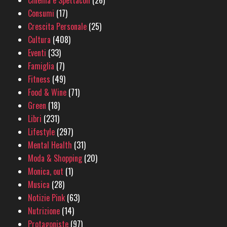
Cinema e Spettacoli
(26)
Consumi
(17)
Crescita Personale
(25)
Cultura
(408)
Eventi
(33)
Famiglia
(7)
Fitness
(49)
Food & Wine
(71)
Green
(18)
Libri
(231)
Lifestyle
(297)
Mental Health
(31)
Moda & Shopping
(20)
Monica, out
(1)
Musica
(28)
Notizie Pink
(63)
Nutrizione
(14)
Protagoniste
(97)