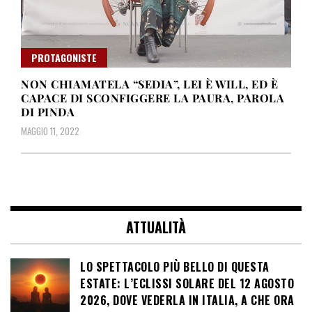
PROTAGONISTE
NON CHIAMATELA “SEDIA”, LEI È WILL, ED È
CAPACE DI SCONFIGGERE LA PAURA, PAROLA
DI PINDA
MAGGIO 11, 2022
ATTUALITÀ
LO SPETTACOLO PIÙ BELLO DI QUESTA
ESTATE: L’ECLISSI SOLARE DEL 12 AGOSTO
2026, DOVE VEDERLA IN ITALIA, A CHE ORA