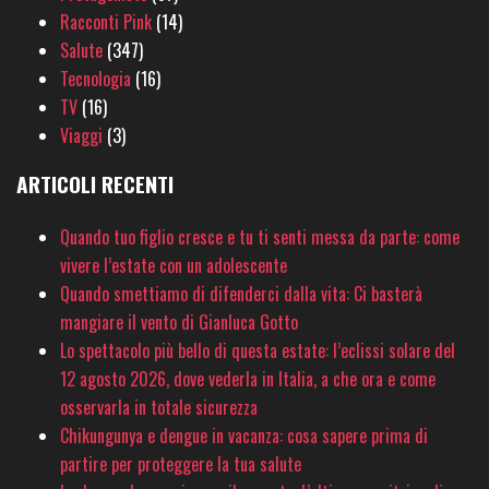
Racconti Pink
(14)
Salute
(347)
Tecnologia
(16)
TV
(16)
Viaggi
(3)
ARTICOLI RECENTI
Quando tuo figlio cresce e tu ti senti messa da parte: come
vivere l’estate con un adolescente
Quando smettiamo di difenderci dalla vita: Ci basterà
mangiare il vento di Gianluca Gotto
Lo spettacolo più bello di questa estate: l’eclissi solare del
12 agosto 2026, dove vederla in Italia, a che ora e come
osservarla in totale sicurezza
Chikungunya e dengue in vacanza: cosa sapere prima di
partire per proteggere la tua salute