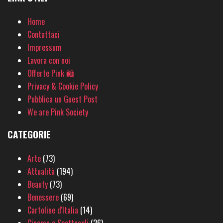
Home
Contattaci
Impressum
Lavora con noi
Offerte Pink 🛍
Privacy & Cookie Policy
Pubblica un Guest Post
We are Pink Society
CATEGORIE
Arte
(73)
Attualità
(194)
Beauty
(73)
Benessere
(69)
Cartoline d'Italia
(14)