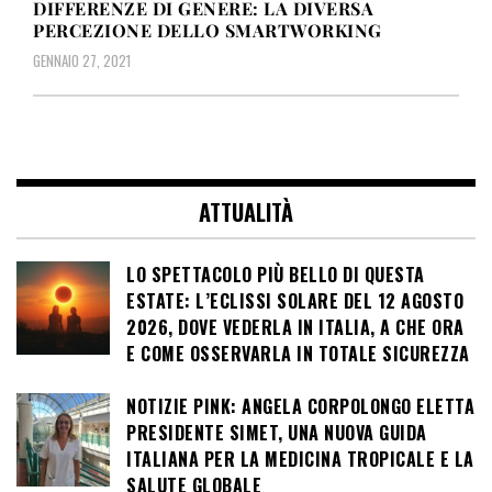
DIFFERENZE DI GENERE: LA DIVERSA
PERCEZIONE DELLO SMARTWORKING
GENNAIO 27, 2021
ATTUALITÀ
LO SPETTACOLO PIÙ BELLO DI QUESTA
ESTATE: L’ECLISSI SOLARE DEL 12 AGOSTO
2026, DOVE VEDERLA IN ITALIA, A CHE ORA
E COME OSSERVARLA IN TOTALE SICUREZZA
NOTIZIE PINK: ANGELA CORPOLONGO ELETTA
PRESIDENTE SIMET, UNA NUOVA GUIDA
ITALIANA PER LA MEDICINA TROPICALE E LA
SALUTE GLOBALE