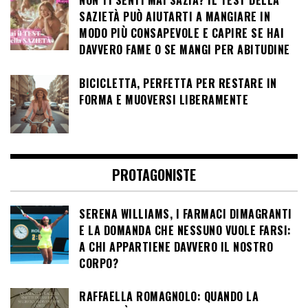
NON TI SENTI MAI SAZIA? IL TEST DELLA
SAZIETÀ PUÒ AIUTARTI A MANGIARE IN
MODO PIÙ CONSAPEVOLE E CAPIRE SE HAI
DAVVERO FAME O SE MANGI PER ABITUDINE
BICICLETTA, PERFETTA PER RESTARE IN
FORMA E MUOVERSI LIBERAMENTE
PROTAGONISTE
SERENA WILLIAMS, I FARMACI DIMAGRANTI
E LA DOMANDA CHE NESSUNO VUOLE FARSI:
A CHI APPARTIENE DAVVERO IL NOSTRO
CORPO?
RAFFAELLA ROMAGNOLO: QUANDO LA