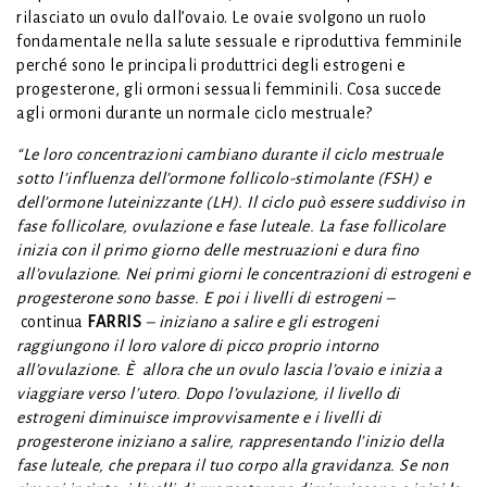
rilasciato un ovulo dall’ovaio. Le ovaie svolgono un ruolo
fondamentale nella salute sessuale e riproduttiva femminile
perché sono le principali produttrici degli estrogeni e
progesterone, gli ormoni sessuali femminili. Cosa succede
agli ormoni durante un normale ciclo mestruale?
“Le loro concentrazioni cambiano durante il ciclo mestruale
sotto l’influenza dell’ormone follicolo-stimolante (FSH) e
dell’ormone luteinizzante (LH). Il ciclo può essere suddiviso in
fase follicolare, ovulazione e fase luteale. La fase follicolare
inizia con il primo giorno delle mestruazioni e dura fino
all’ovulazione. Nei primi giorni le concentrazioni di estrogeni e
progesterone sono basse. E poi i livelli di estrogeni –
continua
FARRIS
– iniziano a salire e gli estrogeni
raggiungono il loro valore di picco proprio intorno
all’ovulazione. È allora che un ovulo lascia l’ovaio e inizia a
viaggiare verso l’utero. Dopo l’ovulazione, il livello di
estrogeni diminuisce improvvisamente e i livelli di
progesterone iniziano a salire, rappresentando l’inizio della
fase luteale, che prepara il tuo corpo alla gravidanza. Se non