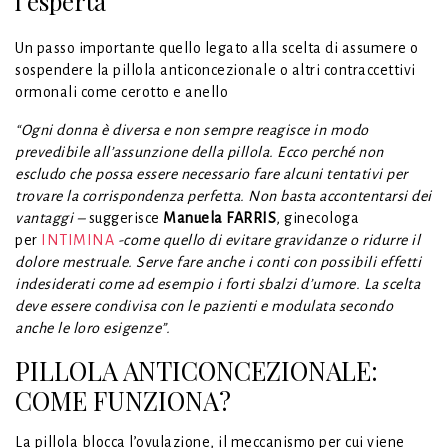
l’esperta
Un passo importante quello legato alla scelta di assumere o
sospendere la pillola anticoncezionale o altri contraccettivi
ormonali come cerotto e anello
“Ogni donna è diversa e non sempre reagisce in modo
prevedibile all’assunzione della pillola. Ecco perché non
escludo che possa essere necessario fare alcuni tentativi per
trovare la corrispondenza perfetta. Non basta accontentarsi dei
vantaggi –
suggerisce
Manuela FARRIS
, ginecologa
per
INTIMINA
-come quello di evitare gravidanze o ridurre il
dolore mestruale. Serve fare anche i conti con possibili effetti
indesiderati come ad esempio i forti sbalzi d’umore. La scelta
deve essere condivisa con le pazienti e modulata secondo
anche le loro esigenze”.
PILLOLA ANTICONCEZIONALE:
COME FUNZIONA?
La pillola blocca l’ovulazione, il meccanismo per cui viene