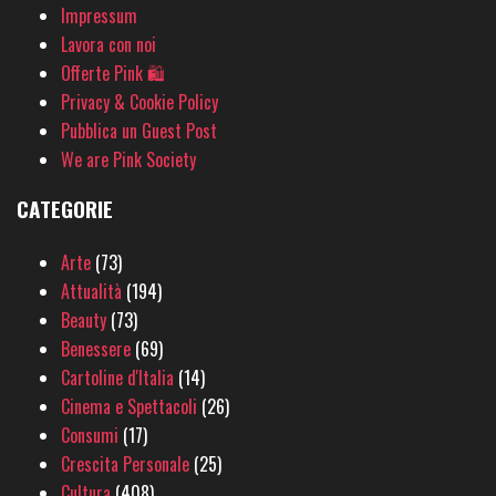
Impressum
Lavora con noi
Offerte Pink 🛍
Privacy & Cookie Policy
Pubblica un Guest Post
We are Pink Society
CATEGORIE
Arte
(73)
Attualità
(194)
Beauty
(73)
Benessere
(69)
Cartoline d'Italia
(14)
Cinema e Spettacoli
(26)
Consumi
(17)
Crescita Personale
(25)
Cultura
(408)