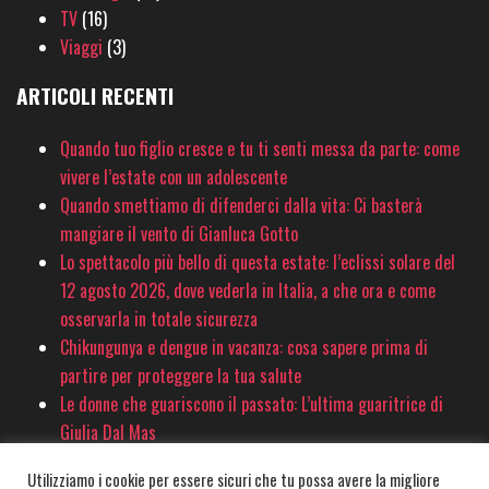
TV
(16)
Viaggi
(3)
ARTICOLI RECENTI
Quando tuo figlio cresce e tu ti senti messa da parte: come
vivere l’estate con un adolescente
Quando smettiamo di difenderci dalla vita: Ci basterà
mangiare il vento di Gianluca Gotto
Lo spettacolo più bello di questa estate: l’eclissi solare del
12 agosto 2026, dove vederla in Italia, a che ora e come
osservarla in totale sicurezza
Chikungunya e dengue in vacanza: cosa sapere prima di
partire per proteggere la tua salute
Le donne che guariscono il passato: L’ultima guaritrice di
Giulia Dal Mas
Utilizziamo i cookie per essere sicuri che tu possa avere la migliore