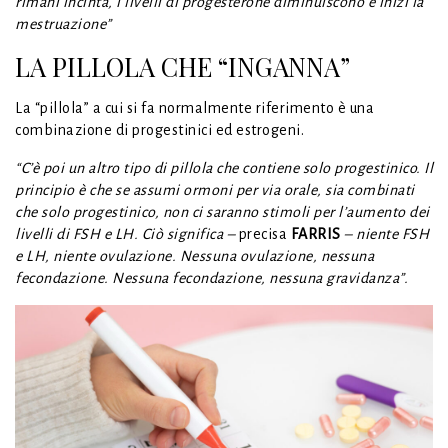
rimani incinta, i livelli di progesterone diminuiscono e inizi la
mestruazione”
LA PILLOLA CHE “INGANNA”
La “pillola” a cui si fa normalmente riferimento è una
combinazione di progestinici ed estrogeni.
“C’è poi un altro tipo di pillola che contiene solo progestinico. Il
principio è che se assumi ormoni per via orale, sia combinati
che solo progestinico, non ci saranno stimoli per l’aumento dei
livelli di FSH e LH. Ciò significa –
precisa
FARRIS
– niente FSH
e LH, niente ovulazione. Nessuna ovulazione, nessuna
fecondazione. Nessuna fecondazione, nessuna gravidanza”.