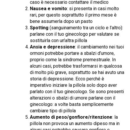
caso è necessario contattare il medico
Nausea e vomito
: si presenta in casi molto
rari, per questo soprattutto il primo mese è
bene assumerla dopo un pasto
Spotting
(sanguinamento tra un ciclo e l’altro):
parlane con il tuo ginecologo per valutare se
sostituirla con un’altra pillola
Ansia e depressione
: il cambiamento nei tuoi
ormoni potrebbe portare a sbalzi d’umore,
proprio come la sindrome premestruale. In
alcuni casi, potrebbe trasformarsi in qualcosa
di molto più grave, soprattutto se hai avuto una
storia di depressione. Ecco perché è
imperativo iniziare la pillola solo dopo aver
parlato con il tuo ginecologo. Se sono presenti
alterazioni o sbalzi di umore parlane con il
ginecologo: a volte basta semplicemente
cambiare tipo di pillola
Aumento di peso/gonfiore/ritenzione
: la
pillola non provoca un aumento dipeso ma in
alcuni casi potrebbe causare gonfiore e