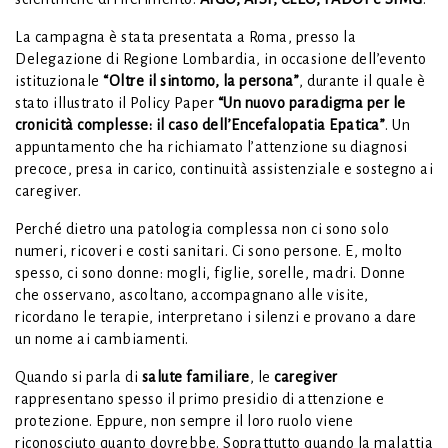
La campagna è stata presentata a Roma, presso la
Delegazione di Regione Lombardia, in occasione dell’evento
istituzionale
“Oltre il sintomo, la persona”
, durante il quale è
stato illustrato il Policy Paper
“Un nuovo paradigma per le
cronicità complesse: il caso dell’Encefalopatia Epatica”
. Un
appuntamento che ha richiamato l’attenzione su diagnosi
precoce, presa in carico, continuità assistenziale e sostegno ai
caregiver.
Perché dietro una patologia complessa non ci sono solo
numeri, ricoveri e costi sanitari. Ci sono persone. E, molto
spesso, ci sono donne: mogli, figlie, sorelle, madri. Donne
che osservano, ascoltano, accompagnano alle visite,
ricordano le terapie, interpretano i silenzi e provano a dare
un nome ai cambiamenti.
Quando si parla di
salute familiare
, le
caregiver
rappresentano spesso il primo presidio di attenzione e
protezione. Eppure, non sempre il loro ruolo viene
riconosciuto quanto dovrebbe. Soprattutto quando la malattia