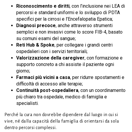
Riconoscimento e diritti
, con l’inclusione nei LEA di
percorsi e standard uniformi e lo sviluppo di PDTA
specifici per la cirrosi e l’Encefalopatia Epatica;
Diagnosi precoce
, anche attraverso strumenti
semplici e non invasivi come lo score FIB-4, basato
su comuni esami del sangue;
Reti Hub & Spoke
, per collegare i grandi centri
ospedalieri con i servizi territoriali;
Valorizzazione della caregiver
, con formazione e
supporto concreto a chi assiste il paziente ogni
giorno;
Farmaci più vicini a casa
, per ridurre spostamenti e
difficoltà di accesso alle terapie;
Continuità post-ospedaliera
, con un coordinamento
più chiaro tra ospedale, medico di famiglia e
specialisti.
Perché la cura non dovrebbe dipendere dal luogo in cui si
vive, né dalla capacità della famiglia di orientarsi da sola
dentro percorsi complessi.