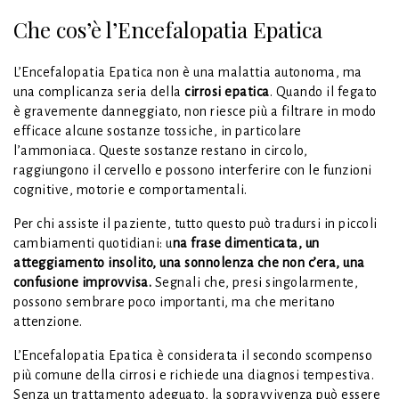
Che cos’è l’Encefalopatia Epatica
L’Encefalopatia Epatica non è una malattia autonoma, ma
una complicanza seria della
cirrosi epatica
. Quando il fegato
è gravemente danneggiato, non riesce più a filtrare in modo
efficace alcune sostanze tossiche, in particolare
l’ammoniaca. Queste sostanze restano in circolo,
raggiungono il cervello e possono interferire con le funzioni
cognitive, motorie e comportamentali.
Per chi assiste il paziente, tutto questo può tradursi in piccoli
cambiamenti quotidiani: u
na frase dimenticata, un
atteggiamento insolito, una sonnolenza che non c’era, una
confusione improvvisa.
Segnali che, presi singolarmente,
possono sembrare poco importanti, ma che meritano
attenzione.
L’Encefalopatia Epatica è considerata il secondo scompenso
più comune della cirrosi e richiede una diagnosi tempestiva.
Senza un trattamento adeguato, la sopravvivenza può essere