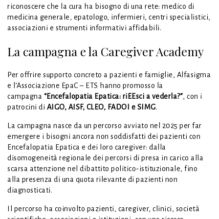
riconoscere che la cura ha bisogno di una rete: medico di
medicina generale, epatologo, infermieri, centri specialistici,
associazioni e strumenti informativi affidabili.
La campagna e la Caregiver Academy
Per offrire supporto concreto a pazienti e famiglie, Alfasigma
e l’Associazione EpaC – ETS hanno promosso la
campagna
“Encefalopatia Epatica: riEEsci a vederla?”
, con i
patrocini di
AIGO, AISF, CLEO, FADOI e SIMG
.
La campagna nasce da un percorso avviato nel 2025 per far
emergere i bisogni ancora non soddisfatti dei pazienti con
Encefalopatia Epatica e dei loro caregiver: dalla
disomogeneità regionale dei percorsi di presa in carico alla
scarsa attenzione nel dibattito politico-istituzionale, fino
alla presenza di una quota rilevante di pazienti non
diagnosticati.
Il percorso ha coinvolto pazienti, caregiver, clinici, società