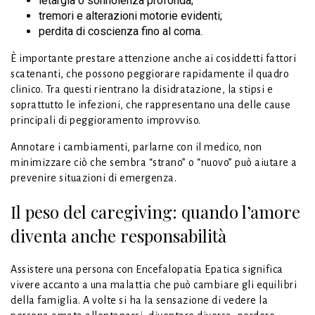
letargia o sonnolenza profonda;
tremori e alterazioni motorie evidenti;
perdita di coscienza fino al coma.
È importante prestare attenzione anche ai cosiddetti fattori
scatenanti, che possono peggiorare rapidamente il quadro
clinico. Tra questi rientrano la disidratazione, la stipsi e
soprattutto le infezioni, che rappresentano una delle cause
principali di peggioramento improvviso.
Annotare i cambiamenti, parlarne con il medico, non
minimizzare ciò che sembra “strano” o “nuovo” può aiutare a
prevenire situazioni di emergenza.
Il peso del caregiving: quando l’amore
diventa anche responsabilità
Assistere una persona con Encefalopatia Epatica significa
vivere accanto a una malattia che può cambiare gli equilibri
della famiglia. A volte si ha la sensazione di vedere la