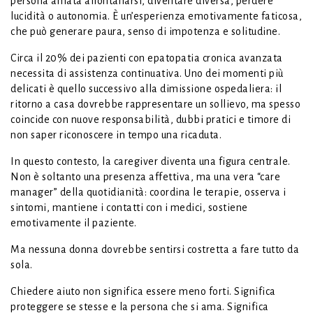
persona amata allontanarsi, diventare diversa, perdere
lucidità o autonomia. È un’esperienza emotivamente faticosa,
che può generare paura, senso di impotenza e solitudine.
Circa il 20% dei pazienti con epatopatia cronica avanzata
necessita di assistenza continuativa. Uno dei momenti più
delicati è quello successivo alla dimissione ospedaliera: il
ritorno a casa dovrebbe rappresentare un sollievo, ma spesso
coincide con nuove responsabilità, dubbi pratici e timore di
non saper riconoscere in tempo una ricaduta.
In questo contesto, la caregiver diventa una figura centrale.
Non è soltanto una presenza affettiva, ma una vera “care
manager” della quotidianità: coordina le terapie, osserva i
sintomi, mantiene i contatti con i medici, sostiene
emotivamente il paziente.
Ma nessuna donna dovrebbe sentirsi costretta a fare tutto da
sola.
Chiedere aiuto non significa essere meno forti. Significa
proteggere se stesse e la persona che si ama. Significa