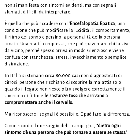
non si manifesta con sintomi evidenti, ma con segnali
sfumati, difficili da interpretare.
È quello che può accadere con l
’Encefalopatia Epatica
, una
condizione che può modificare la lucidità, il comportamento,
il ritmo del sonno e persino la personalità della persona
amata. Una realtà complessa, che può spaventare chi la vive
da vicino, perché spesso arriva in modo silenzioso e viene
confusa con stanchezza, stress, invecchiamento o semplice
distrazione.
In Italia si stimano circa 80.000 casi non diagnosticati di
cirrosi: persone che rischiano di scoprire la malattia solo
quando il fegato non riesce più a svolgere correttamente il
suo ruolo di filtro e
le sostanze tossiche arrivano a
compromettere anche il cervello.
Ma riconoscere i segnali è possibile. E può fare la differenza.
Come ricorda il messaggio della campagna,
“dietro ogni
sintomo c’è una persona che può tornare a essere se stessa”
.