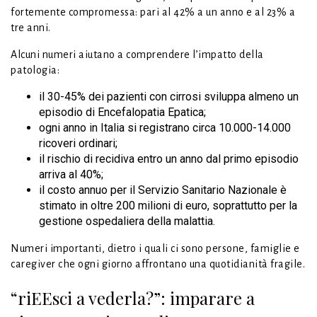
fortemente compromessa: pari al 42% a un anno e al 23% a
tre anni.
Alcuni numeri aiutano a comprendere l’impatto della
patologia:
il 30-45% dei pazienti con cirrosi sviluppa almeno un
episodio di Encefalopatia Epatica;
ogni anno in Italia si registrano circa 10.000-14.000
ricoveri ordinari;
il rischio di recidiva entro un anno dal primo episodio
arriva al 40%;
il costo annuo per il Servizio Sanitario Nazionale è
stimato in oltre 200 milioni di euro, soprattutto per la
gestione ospedaliera della malattia.
Numeri importanti, dietro i quali ci sono persone, famiglie e
caregiver che ogni giorno affrontano una quotidianità fragile.
“riEEsci a vederla?”: imparare a