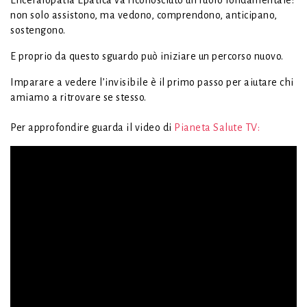
Encefalopatia Epatica va riconosciuto un ruolo fondamentale:
non solo assistono, ma vedono, comprendono, anticipano,
sostengono.
E proprio da questo sguardo può iniziare un percorso nuovo.
Imparare a vedere l’invisibile è il primo passo per aiutare chi
amiamo a ritrovare se stesso.
Per approfondire guarda il video di
Pianeta Salute TV: