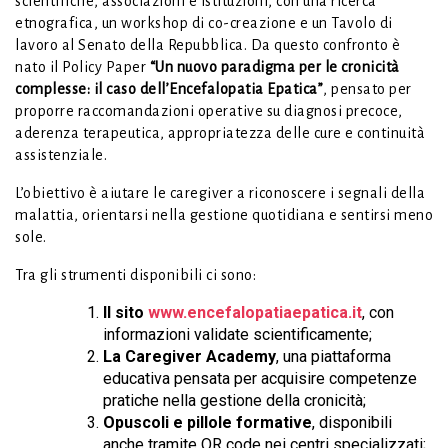
scientifiche, associazioni e istituzioni, con una ricerca
etnografica, un workshop di co-creazione e un Tavolo di
lavoro al Senato della Repubblica. Da questo confronto è
nato il Policy Paper
“Un nuovo paradigma per le cronicità
complesse: il caso dell’Encefalopatia Epatica”
, pensato per
proporre raccomandazioni operative su diagnosi precoce,
aderenza terapeutica, appropriatezza delle cure e continuità
assistenziale.
L’obiettivo è aiutare le caregiver a riconoscere i segnali della
malattia, orientarsi nella gestione quotidiana e sentirsi meno
sole.
Tra gli strumenti disponibili ci sono:
Il sito
www.encefalopatiaepatica.it
, con
informazioni validate scientificamente;
La Caregiver Academy
, una piattaforma
educativa pensata per acquisire competenze
pratiche nella gestione della cronicità;
Opuscoli e pillole formative
, disponibili
anche tramite QR code nei centri specializzati;