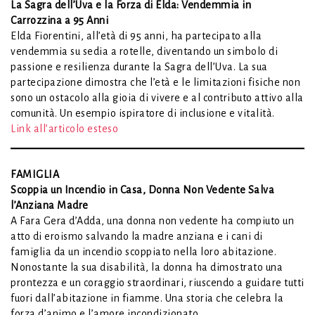
La Sagra dell’Uva e la Forza di Elda: Vendemmia in
Carrozzina a 95 Anni
Elda Fiorentini, all’età di 95 anni, ha partecipato alla
vendemmia su sedia a rotelle, diventando un simbolo di
passione e resilienza durante la Sagra dell’Uva. La sua
partecipazione dimostra che l’età e le limitazioni fisiche non
sono un ostacolo alla gioia di vivere e al contributo attivo alla
comunità. Un esempio ispiratore di inclusione e vitalità.
Link all’articolo esteso
FAMIGLIA
Scoppia un Incendio in Casa, Donna Non Vedente Salva
l’Anziana Madre
A Fara Gera d’Adda, una donna non vedente ha compiuto un
atto di eroismo salvando la madre anziana e i cani di
famiglia da un incendio scoppiato nella loro abitazione.
Nonostante la sua disabilità, la donna ha dimostrato una
prontezza e un coraggio straordinari, riuscendo a guidare tutti
fuori dall’abitazione in fiamme. Una storia che celebra la
forza d’animo e l’amore incondizionato.