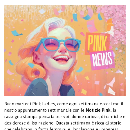
Buon martedì Pink Ladies, come ogni settimana eccoci con il
nostro appuntamento settimanale con le
Notizie Pink
, la
rassegna stampa pensata per voi, donne curiose, dinamiche e
desiderose di ispirazione. Questa settimana è ricca di storie
che celebrano la forza femminile, l’inclusione e i progressi