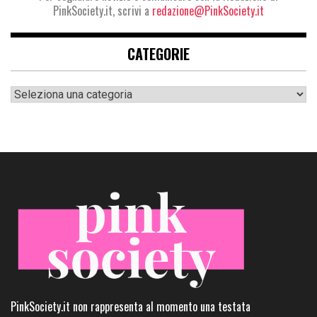
PinkSociety.it, scrivi a
redazione@PinkSociety.it
CATEGORIE
Categorie
PinkSociety.it non rappresenta al momento una testata