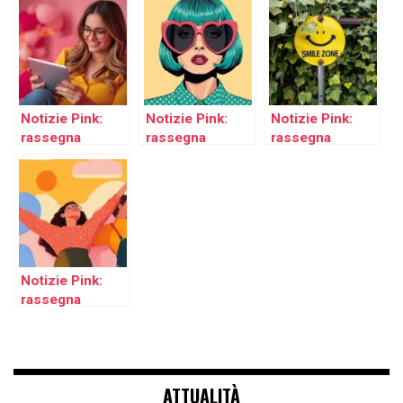
Notizie Pink:
Notizie Pink:
Notizie Pink:
rassegna
rassegna
rassegna
stampa di buone
stampa di buone
stampa di buone
notizie della
notizie della
notizie della
settimana
settimana
settimana
28/10/2025
26/08/2025
29/09/2025
Notizie Pink:
rassegna
stampa di buone
notizie della
settimana
15/08/2025
ATTUALITÀ