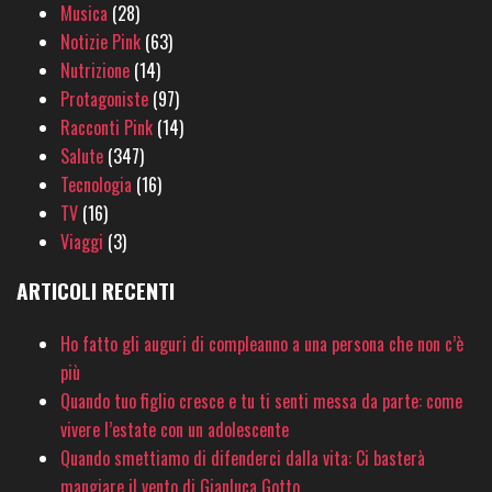
Musica
(28)
Notizie Pink
(63)
Nutrizione
(14)
Protagoniste
(97)
Racconti Pink
(14)
Salute
(347)
Tecnologia
(16)
TV
(16)
Viaggi
(3)
ARTICOLI RECENTI
Ho fatto gli auguri di compleanno a una persona che non c’è
più
Quando tuo figlio cresce e tu ti senti messa da parte: come
vivere l’estate con un adolescente
Quando smettiamo di difenderci dalla vita: Ci basterà
mangiare il vento di Gianluca Gotto