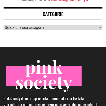
CATEGORIE
Categorie
PinkSociety.it non rappresenta al momento una testata
giornalistica in quanto viene aggiornato senza alcuna periodicità.