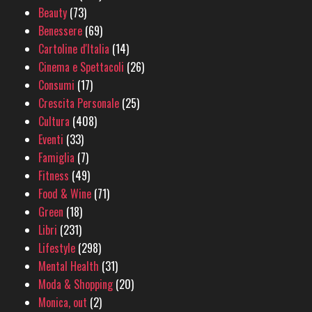
Beauty
(73)
Benessere
(69)
Cartoline d'Italia
(14)
Cinema e Spettacoli
(26)
Consumi
(17)
Crescita Personale
(25)
Cultura
(408)
Eventi
(33)
Famiglia
(7)
Fitness
(49)
Food & Wine
(71)
Green
(18)
Libri
(231)
Lifestyle
(298)
Mental Health
(31)
Moda & Shopping
(20)
Monica, out
(2)