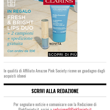
In qualità di Affiliato Amazon Pink Society riceve un guadagno dagli
acquisti idonei
SCRIVI ALLA REDAZIONE
Per segnalare notizie e comunicare con la Redazione di
PinkSociety.it, scrivi a
redazione@PinkSociety.it