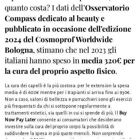
quanto costa? I dati dell’
Osservatorio
Compass dedicato al beauty e
pubblicato in occasione dell’edizione
2024 del Cosmoprof Worldwide
Bologna
, stimano che nel 2023 gli
italiani hanno speso in
media 320€ per
la cura del proprio aspetto fisico
.
La cura dei capelli è la più costosa: per le extension la spesa
media è di 600€ mentre per i trapianti si arriva fino ai 930€.
Non a caso, saloni di bellezza e parrucchieri sono gli esercizi
più frequentati da chi si sottopone regolarmente a
trattamenti estetici, sia quelli in cui si spende di più. Il
Buy
Now Pay Later
consente ai consumatori che desiderano
investire sulla cura del proprio corpo la possibilità di
suddividere la spesa in più quote mensili. Non sorprende