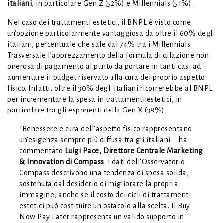
italiani
, in particolare Gen Z (52%) e Millennials (51%).
Nel caso dei trattamenti estetici, il BNPL è visto come
un’opzione particolarmente vantaggiosa da oltre il 60% degli
italiani, percentuale che sale dal 74% tra i Millennials.
Trasversale l’apprezzamento della formula di dilazione non
onerosa di pagamento al punto da portare in tanti casi ad
aumentare il budget riservato alla cura del proprio aspetto
fisico. Infatti, oltre il 30% degli italiani ricorrerebbe al BNPL
per incrementare la spesa in trattamenti estetici, in
particolare tra gli esponenti della Gen X (38%).
“Benessere e cura dell’aspetto fisico rappresentano
un’esigenza sempre più diffusa tra gli italiani – ha
commentato
Luigi Pace, Direttore Centrale Marketing
& Innovation di Compass
. I dati dell’Osservatorio
Compass descrivono una tendenza di spesa solida,
sostenuta dal desiderio di migliorare la propria
immagine, anche se il costo dei cicli di trattamenti
estetici può costituire un ostacolo alla scelta. Il Buy
Now Pay Later rappresenta un valido supporto in