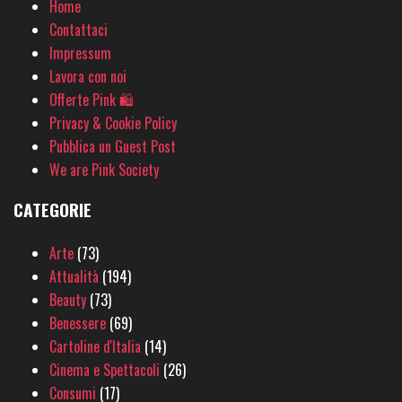
Home
Contattaci
Impressum
Lavora con noi
Offerte Pink 🛍
Privacy & Cookie Policy
Pubblica un Guest Post
We are Pink Society
CATEGORIE
Arte
(73)
Attualità
(194)
Beauty
(73)
Benessere
(69)
Cartoline d'Italia
(14)
Cinema e Spettacoli
(26)
Consumi
(17)