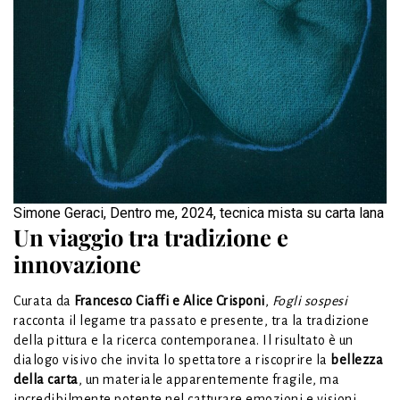
Simone Geraci, Dentro me, 2024, tecnica mista su carta lana
Un viaggio tra tradizione e
innovazione
Curata da
Francesco Ciaffi e Alice Crisponi
,
Fogli sospesi
racconta il legame tra passato e presente, tra la tradizione
della pittura e la ricerca contemporanea. Il risultato è un
dialogo visivo che invita lo spettatore a riscoprire la
bellezza
della carta
, un materiale apparentemente fragile, ma
incredibilmente potente nel catturare emozioni e visioni.