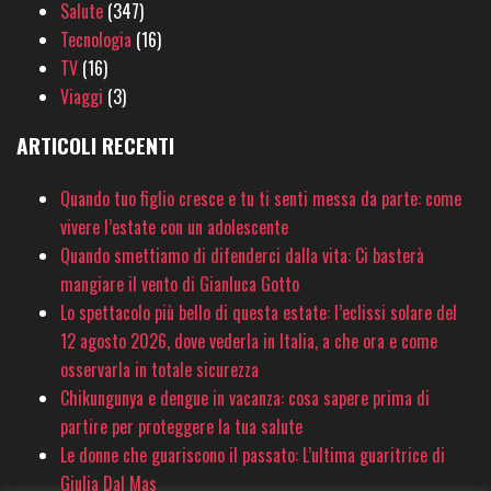
Salute
(347)
Tecnologia
(16)
TV
(16)
Viaggi
(3)
ARTICOLI RECENTI
Quando tuo figlio cresce e tu ti senti messa da parte: come
vivere l’estate con un adolescente
Quando smettiamo di difenderci dalla vita: Ci basterà
mangiare il vento di Gianluca Gotto
Lo spettacolo più bello di questa estate: l’eclissi solare del
12 agosto 2026, dove vederla in Italia, a che ora e come
osservarla in totale sicurezza
Chikungunya e dengue in vacanza: cosa sapere prima di
partire per proteggere la tua salute
Le donne che guariscono il passato: L’ultima guaritrice di
Giulia Dal Mas