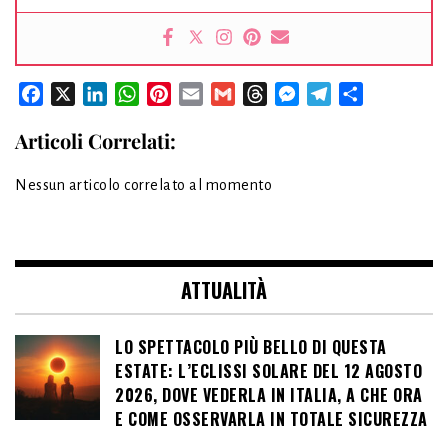
Facebook
X
LinkedIn
WhatsApp
Pinterest
Email
Gmail
Threads
Messenger
Telegram
Condividi
Articoli Correlati:
Nessun articolo correlato al momento
ATTUALITÀ
LO SPETTACOLO PIÙ BELLO DI QUESTA
ESTATE: L’ECLISSI SOLARE DEL 12 AGOSTO
2026, DOVE VEDERLA IN ITALIA, A CHE ORA
E COME OSSERVARLA IN TOTALE SICUREZZA