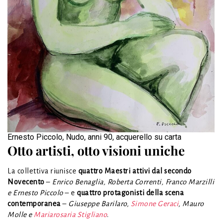
Ernesto Piccolo, Nudo, anni 90, acquerello su carta
Otto artisti, otto visioni uniche
La collettiva riunisce
quattro Maestri attivi dal secondo
Novecento
–
Enrico Benaglia, Roberta Correnti, Franco Marzilli
e Ernesto Piccolo
– e
quattro protagonisti della scena
contemporanea
–
Giuseppe Barilaro,
Simone Geraci
, Mauro
Molle e
Mariarosaria Stigliano
.