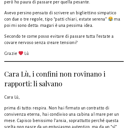
però ho paura di passare per quella pesante.
Avevo persino pensato di scrivere un bigliettino simpatico
con due o tre regole, tipo “patti chiari, estate serena”
ma
poi mi sono detta: magari è una pessima idea.
Secondo te come posso evitare di passare tutta l’estate a
covare nervoso senza creare tensioni?
Grazie
Lù
Cara Lù, i confini non rovinano i
rapporti: li salvano
Cara Lù,
prima di tutto: respira. Non hai firmato un contratto di
convivenza eterna, hai condiviso una cabina al mare per un
mese. Capisco benissimo l’ansia, soprattutto perché questa
scelta non nasce da un entusiasmo autentico, ma da un “sì”