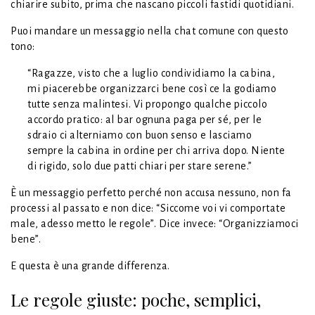
chiarire subito, prima che nascano piccoli fastidi quotidiani.
Puoi mandare un messaggio nella chat comune con questo
tono:
“Ragazze, visto che a luglio condividiamo la cabina,
mi piacerebbe organizzarci bene così ce la godiamo
tutte senza malintesi. Vi propongo qualche piccolo
accordo pratico: al bar ognuna paga per sé, per le
sdraio ci alterniamo con buon senso e lasciamo
sempre la cabina in ordine per chi arriva dopo. Niente
di rigido, solo due patti chiari per stare serene.”
È un messaggio perfetto perché non accusa nessuno, non fa
processi al passato e non dice: “Siccome voi vi comportate
male, adesso metto le regole”. Dice invece: “Organizziamoci
bene”.
E questa è una grande differenza.
Le regole giuste: poche, semplici,