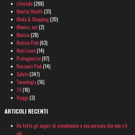
Lifestyle
(298)
Mental Health
(31)
Moda & Shopping
(20)
Monica, out
(2)
Musica
(28)
Notizie Pink
(63)
Nutrizione
(14)
Protagoniste
(97)
Racconti Pink
(14)
Salute
(347)
Tecnologia
(16)
TV
(16)
Viaggi
(3)
ARTICOLI RECENTI
Ho fatto gli auguri di compleanno a una persona che non c’è
più