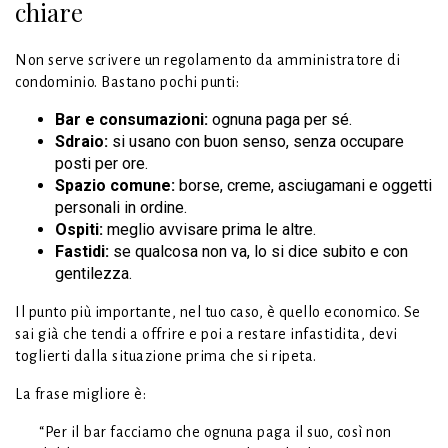
chiare
Non serve scrivere un regolamento da amministratore di
condominio. Bastano pochi punti:
Bar e consumazioni:
ognuna paga per sé.
Sdraio:
si usano con buon senso, senza occupare
posti per ore.
Spazio comune:
borse, creme, asciugamani e oggetti
personali in ordine.
Ospiti:
meglio avvisare prima le altre.
Fastidi:
se qualcosa non va, lo si dice subito e con
gentilezza.
Il punto più importante, nel tuo caso, è quello economico. Se
sai già che tendi a offrire e poi a restare infastidita, devi
toglierti dalla situazione prima che si ripeta.
La frase migliore è:
“Per il bar facciamo che ognuna paga il suo, così non