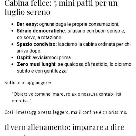
Cabina felice: 5 mini patti per un
luglio sereno
Bar easy:
ognuna paga le proprie consumazioni.
Sdraio democratiche:
si usano con buon senso e,
se serve, a rotazione.
Spazio condiviso:
lasciamo la cabina ordinata per chi
arriva dopo.
Ospiti:
avvisiamoci prima.
Zero musi lunghi:
se qualcosa dà fastidio, lo diciamo
subito e con gentilezza.
Sotto puoi aggiungere:
“Obiettivo comune: mare, relax e nessuna contabilità
emotiva.”
Così il messaggio resta leggero, ma il confine è chiarissimo.
Il vero allenamento: imparare a dire