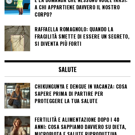
E LA DOMANDA CHE NESSUNO VUOLE FARSI:
A CHI APPARTIENE DAVVERO IL NOSTRO
CORPO?
RAFFAELLA ROMAGNOLO: QUANDO LA
FRAGILITÀ SMETTE DI ESSERE UN SEGRETO,
SI DIVENTA PIÙ FORTI
SALUTE
CHIKUNGUNYA E DENGUE IN VACANZA: COSA
SAPERE PRIMA DI PARTIRE PER
PROTEGGERE LA TUA SALUTE
FERTILITÀ E ALIMENTAZIONE DOPO I 40
ANNI: COSA SAPPIAMO DAVVERO SU DIETA,
MICROBIOTA E SALUTE RIPRODUTTIVA