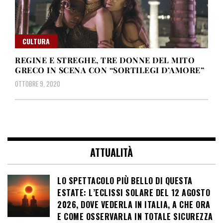
CULTURA
REGINE E STREGHE, TRE DONNE DEL MITO
GRECO IN SCENA CON “SORTILEGI D’AMORE”
OTTOBRE 9, 2020
ATTUALITÀ
LO SPETTACOLO PIÙ BELLO DI QUESTA
ESTATE: L’ECLISSI SOLARE DEL 12 AGOSTO
2026, DOVE VEDERLA IN ITALIA, A CHE ORA
E COME OSSERVARLA IN TOTALE SICUREZZA