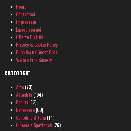
Home
Contattaci
Impressum
Lavora con noi
Offerte Pink 🛍
Privacy & Cookie Policy
Pubblica un Guest Post
We are Pink Society
CATEGORIE
Arte
(73)
Attualità
(194)
Beauty
(73)
Benessere
(69)
Cartoline d'Italia
(14)
Cinema e Spettacoli
(26)