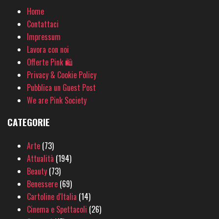
Home
Contattaci
Impressum
Lavora con noi
Offerte Pink 🛍
Privacy & Cookie Policy
Pubblica un Guest Post
We are Pink Society
CATEGORIE
Arte
(73)
Attualità
(194)
Beauty
(73)
Benessere
(69)
Cartoline d'Italia
(14)
Cinema e Spettacoli
(26)