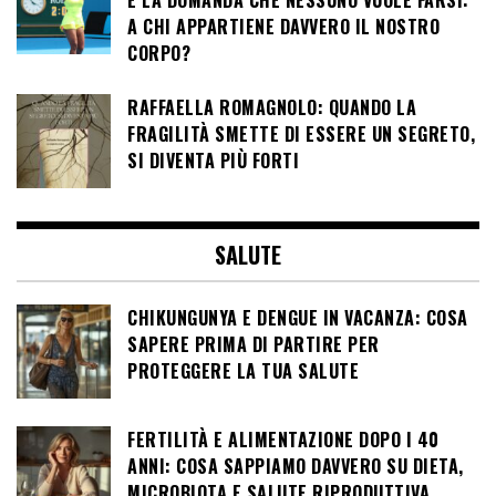
E LA DOMANDA CHE NESSUNO VUOLE FARSI:
A CHI APPARTIENE DAVVERO IL NOSTRO
CORPO?
RAFFAELLA ROMAGNOLO: QUANDO LA
FRAGILITÀ SMETTE DI ESSERE UN SEGRETO,
SI DIVENTA PIÙ FORTI
SALUTE
CHIKUNGUNYA E DENGUE IN VACANZA: COSA
SAPERE PRIMA DI PARTIRE PER
PROTEGGERE LA TUA SALUTE
FERTILITÀ E ALIMENTAZIONE DOPO I 40
ANNI: COSA SAPPIAMO DAVVERO SU DIETA,
MICROBIOTA E SALUTE RIPRODUTTIVA