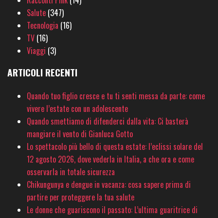
Racconti Pink
(14)
Salute
(347)
Tecnologia
(16)
TV
(16)
Viaggi
(3)
ARTICOLI RECENTI
Quando tuo figlio cresce e tu ti senti messa da parte: come
vivere l’estate con un adolescente
Quando smettiamo di difenderci dalla vita: Ci basterà
mangiare il vento di Gianluca Gotto
Lo spettacolo più bello di questa estate: l’eclissi solare del
12 agosto 2026, dove vederla in Italia, a che ora e come
osservarla in totale sicurezza
Chikungunya e dengue in vacanza: cosa sapere prima di
partire per proteggere la tua salute
Le donne che guariscono il passato: L’ultima guaritrice di