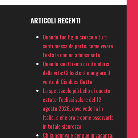
ARTICOLI RECENTI
Quando tuo figlio cresce e tu ti
senti messa da parte: come vivere
l’estate con un adolescente
Quando smettiamo di difenderci
dalla vita: Ci basterà mangiare il
vento di Gianluca Gotto
Lo spettacolo più bello di questa
estate: l’eclissi solare del 12
agosto 2026, dove vederla in
Italia, a che ora e come osservarla
in totale sicurezza
Chikungunya e dengue in vacanza: