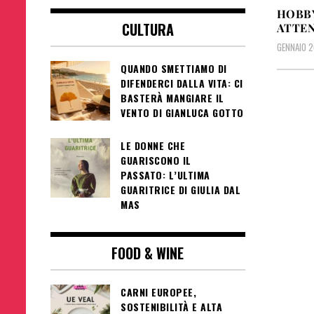
HOBBY
CULTURA
ATTEN
GENNAIO 2
QUANDO SMETTIAMO DI
DIFENDERCI DALLA VITA: CI
BASTERÀ MANGIARE IL
VENTO DI GIANLUCA GOTTO
LE DONNE CHE
GUARISCONO IL
PASSATO: L’ULTIMA
GUARITRICE DI GIULIA DAL
MAS
FOOD & WINE
CARNI EUROPEE,
SOSTENIBILITÀ E ALTA