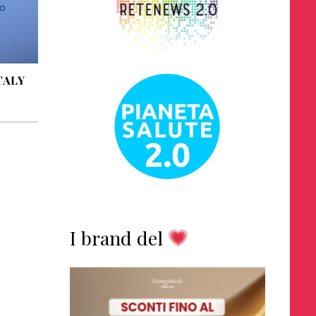
TALY
I brand del