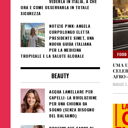
VEDERLA IN ITALIA, A CHE
ORA E COME OSSERVARLA IN TOTALE
SICUREZZA
NOTIZIE PINK: ANGELA
CORPOLONGO ELETTA
PRESIDENTE SIMET, UNA
NUOVA GUIDA ITALIANA
PER LA MEDICINA
FOOD 
TROPICALE E LA SALUTE GLOBALE
UMA U
CELEB
BEAUTY
AFRO-
MAGGIO 3,
ACQUA LAMELLARE PER
CAPELLI: LA RIVOLUZIONE
PER UNA CHIOMA DA
SOGNO (SENZA BISOGNO
DEL BALSAMO)