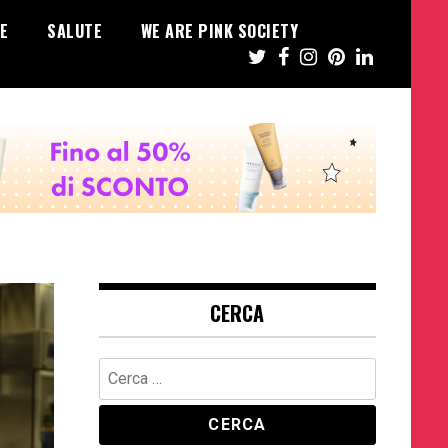
E
SALUTE
WE ARE PINK SOCIETY
CERCA
Ricerca
per: