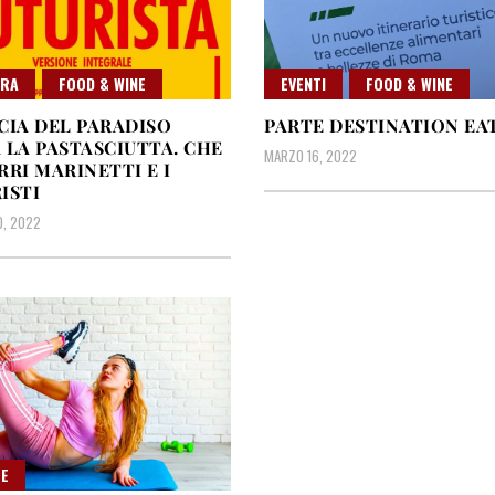
URA
FOOD & WINE
EVENTI
FOOD & WINE
CIA DEL PARADISO
PARTE DESTINATION EA
 LA PASTASCIUTTA. CHE
MARZO 16, 2022
RRI MARINETTI E I
ISTI
0, 2022
E