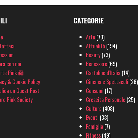
ILI
CATEGORIE
e
Arte
(73)
tattaci
Attualità
(194)
ressum
Beauty
(73)
ra con noi
Benessere
(69)
rte Pink 🛍
Cartoline d'Italia
(14)
acy & Cookie Policy
Cinema e Spettacoli
(26)
lica un Guest Post
Consumi
(17)
re Pink Society
Crescita Personale
(25)
Cultura
(408)
Eventi
(33)
Famiglia
(7)
Fitness
(49)