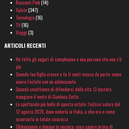
Racconti Pink
(14)
Salute
(347)
Tecnologia
(16)
TV
(16)
Viaggi
(3)
ARTICOLI RECENTI
Ho fatto gli auguri di compleanno a una persona che non c’è
più
Quando tuo figlio cresce e tu ti senti messa da parte: come
vivere l’estate con un adolescente
Quando smettiamo di difenderci dalla vita: Ci basterà
mangiare il vento di Gianluca Gotto
Lo spettacolo più bello di questa estate: l’eclissi solare del
12 agosto 2026, dove vederla in Italia, a che ora e come
osservarla in totale sicurezza
Chikungunya e dengue in vacanza: cosa sapere prima di