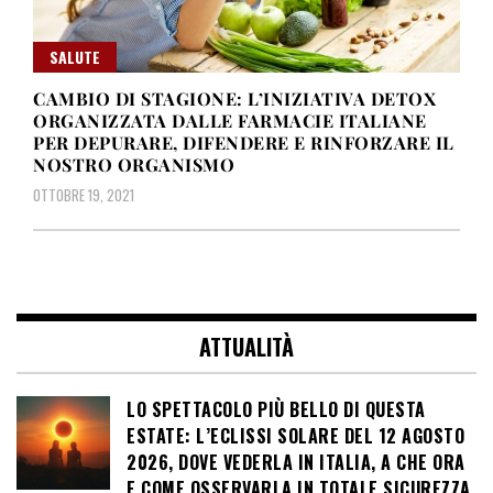
SALUTE
CAMBIO DI STAGIONE: L’INIZIATIVA DETOX
ORGANIZZATA DALLE FARMACIE ITALIANE
PER DEPURARE, DIFENDERE E RINFORZARE IL
NOSTRO ORGANISMO
OTTOBRE 19, 2021
ATTUALITÀ
LO SPETTACOLO PIÙ BELLO DI QUESTA
ESTATE: L’ECLISSI SOLARE DEL 12 AGOSTO
2026, DOVE VEDERLA IN ITALIA, A CHE ORA
E COME OSSERVARLA IN TOTALE SICUREZZA