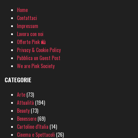
Home
Contattaci
Impressum
Lavora con noi
Offerte Pink 🛍
Privacy & Cookie Policy
Pubblica un Guest Post
We are Pink Society
CATEGORIE
Arte
(73)
Attualità
(194)
Beauty
(73)
Benessere
(69)
Cartoline d'Italia
(14)
Cinema e Spettacoli
(26)