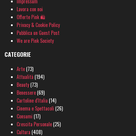
Impressum
Lavora con noi
Offerte Pink 🛍
Privacy & Cookie Policy
Pubblica un Guest Post
We are Pink Society
CATEGORIE
Arte
(73)
Attualità
(194)
Beauty
(73)
Benessere
(69)
Cartoline d'Italia
(14)
Cinema e Spettacoli
(26)
Consumi
(17)
Crescita Personale
(25)
Cultura
(408)