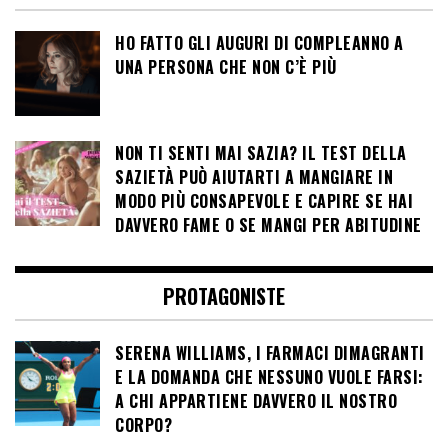
HO FATTO GLI AUGURI DI COMPLEANNO A
UNA PERSONA CHE NON C’È PIÙ
NON TI SENTI MAI SAZIA? IL TEST DELLA
SAZIETÀ PUÒ AIUTARTI A MANGIARE IN
MODO PIÙ CONSAPEVOLE E CAPIRE SE HAI
DAVVERO FAME O SE MANGI PER ABITUDINE
PROTAGONISTE
SERENA WILLIAMS, I FARMACI DIMAGRANTI
E LA DOMANDA CHE NESSUNO VUOLE FARSI:
A CHI APPARTIENE DAVVERO IL NOSTRO
CORPO?