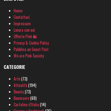
Home
Contattaci
Impressum
Lavora con noi
Offerte Pink 🛍
Privacy & Cookie Policy
Pubblica un Guest Post
We are Pink Society
CATEGORIE
Arte
(73)
Attualità
(194)
Beauty
(73)
Benessere
(69)
Cartoline d'Italia
(14)