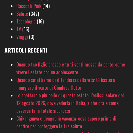
Racconti Pink
(14)
Salute
(347)
Tecnologia
(16)
TV
(16)
Viaggi
(3)
ARTICOLI RECENTI
Quando tuo figlio cresce e tu ti senti messa da parte: come
vivere l’estate con un adolescente
Quando smettiamo di difenderci dalla vita: Ci basterà
mangiare il vento di Gianluca Gotto
Lo spettacolo più bello di questa estate: l’eclissi solare del
12 agosto 2026, dove vederla in Italia, a che ora e come
osservarla in totale sicurezza
Chikungunya e dengue in vacanza: cosa sapere prima di
partire per proteggere la tua salute