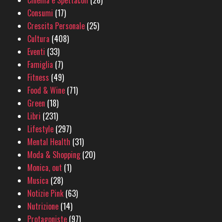
Cinema e Spettacoli
(26)
Consumi
(17)
Crescita Personale
(25)
Cultura
(408)
Eventi
(33)
Famiglia
(7)
Fitness
(49)
Food & Wine
(71)
Green
(18)
Libri
(231)
Lifestyle
(297)
Mental Health
(31)
Moda & Shopping
(20)
Monica, out
(1)
Musica
(28)
Notizie Pink
(63)
Nutrizione
(14)
Protagoniste
(97)