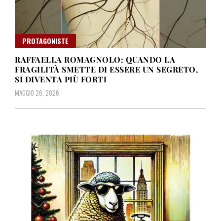
PROTAGONISTE
RAFFAELLA ROMAGNOLO: QUANDO LA
FRAGILITÀ SMETTE DI ESSERE UN SEGRETO,
SI DIVENTA PIÙ FORTI
MAGGIO 26, 2026