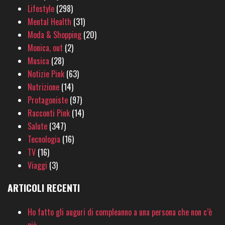
Lifestyle
(298)
Mental Health
(31)
Moda & Shopping
(20)
Monica, out
(2)
Musica
(28)
Notizie Pink
(63)
Nutrizione
(14)
Protagoniste
(97)
Racconti Pink
(14)
Salute
(347)
Tecnologia
(16)
TV
(16)
Viaggi
(3)
ARTICOLI RECENTI
Ho fatto gli auguri di compleanno a una persona che non c’è