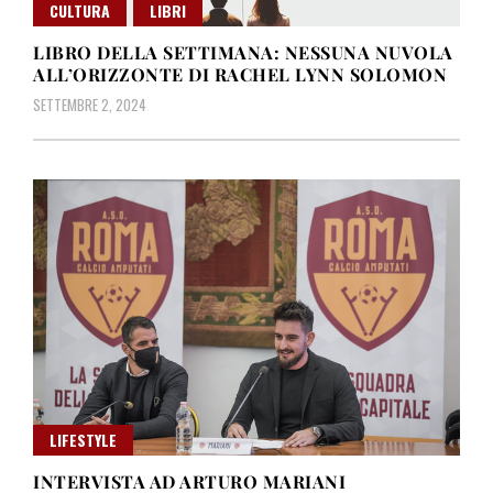
CULTURA
LIBRI
LIBRO DELLA SETTIMANA: NESSUNA NUVOLA
ALL’ORIZZONTE DI RACHEL LYNN SOLOMON
SETTEMBRE 2, 2024
LIFESTYLE
INTERVISTA AD ARTURO MARIANI