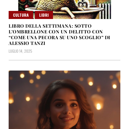
CULTURA
LIBRI
LIBRO DELLA SETTIMANA: SOTTO
L’OMBRELLONE CON UN DELITTO CON
“COME UNA PECORA SU UNO SCOGLIO” DI
ALESSIO TANZI
LUGLIO 14, 2025