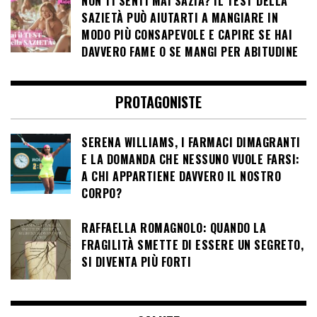
NON TI SENTI MAI SAZIA? IL TEST DELLA
SAZIETÀ PUÒ AIUTARTI A MANGIARE IN
MODO PIÙ CONSAPEVOLE E CAPIRE SE HAI
DAVVERO FAME O SE MANGI PER ABITUDINE
PROTAGONISTE
SERENA WILLIAMS, I FARMACI DIMAGRANTI
E LA DOMANDA CHE NESSUNO VUOLE FARSI:
A CHI APPARTIENE DAVVERO IL NOSTRO
CORPO?
RAFFAELLA ROMAGNOLO: QUANDO LA
FRAGILITÀ SMETTE DI ESSERE UN SEGRETO,
SI DIVENTA PIÙ FORTI