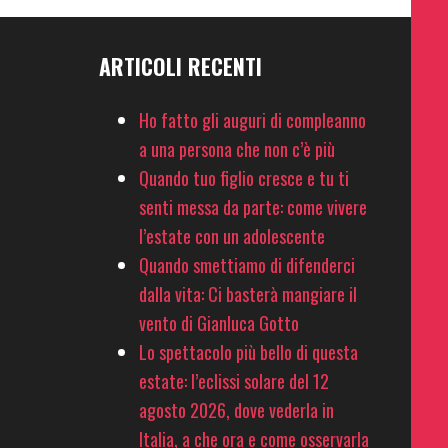
ARTICOLI RECENTI
Ho fatto gli auguri di compleanno
a una persona che non c’è più
Quando tuo figlio cresce e tu ti
senti messa da parte: come vivere
l’estate con un adolescente
Quando smettiamo di difenderci
dalla vita: Ci basterà mangiare il
vento di Gianluca Gotto
Lo spettacolo più bello di questa
estate: l’eclissi solare del 12
agosto 2026, dove vederla in
Italia, a che ora e come osservarla