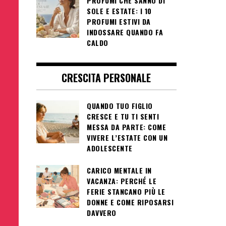
PROFUMI CHE SANNO DI
SOLE E ESTATE: I 10
PROFUMI ESTIVI DA
INDOSSARE QUANDO FA
CALDO
CRESCITA PERSONALE
QUANDO TUO FIGLIO
CRESCE E TU TI SENTI
MESSA DA PARTE: COME
VIVERE L’ESTATE CON UN
ADOLESCENTE
CARICO MENTALE IN
VACANZA: PERCHÉ LE
FERIE STANCANO PIÙ LE
DONNE E COME RIPOSARSI
DAVVERO