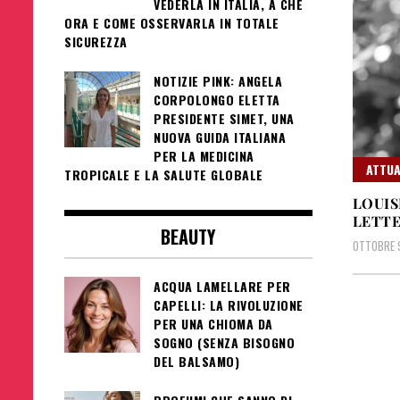
VEDERLA IN ITALIA, A CHE
ORA E COME OSSERVARLA IN TOTALE
SICUREZZA
NOTIZIE PINK: ANGELA
CORPOLONGO ELETTA
PRESIDENTE SIMET, UNA
NUOVA GUIDA ITALIANA
PER LA MEDICINA
ATTUA
TROPICALE E LA SALUTE GLOBALE
LOUIS
LETTE
BEAUTY
OTTOBRE 
ACQUA LAMELLARE PER
CAPELLI: LA RIVOLUZIONE
PER UNA CHIOMA DA
SOGNO (SENZA BISOGNO
DEL BALSAMO)