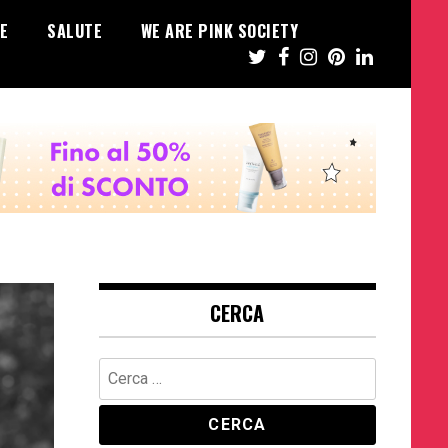
E
SALUTE
WE ARE PINK SOCIETY
CERCA
Ricerca
per: