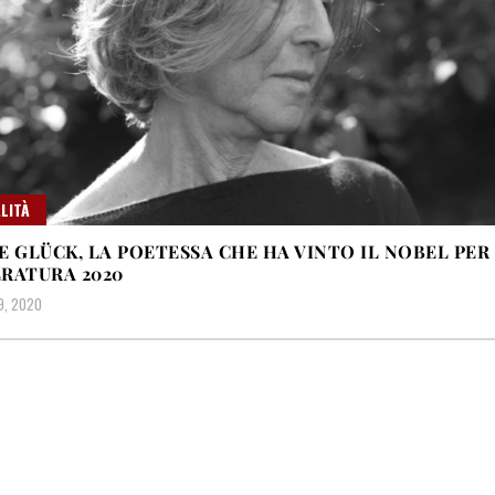
LITÀ
E GLÜCK, LA POETESSA CHE HA VINTO IL NOBEL PER
RATURA 2020
9, 2020