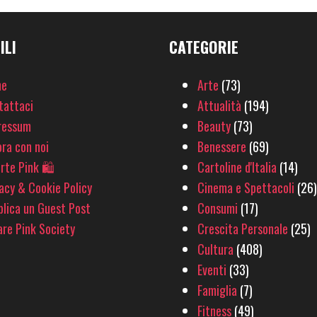
ILI
CATEGORIE
e
Arte
(73)
tattaci
Attualità
(194)
ressum
Beauty
(73)
ra con noi
Benessere
(69)
rte Pink 🛍
Cartoline d'Italia
(14)
acy & Cookie Policy
Cinema e Spettacoli
(26)
lica un Guest Post
Consumi
(17)
re Pink Society
Crescita Personale
(25)
Cultura
(408)
Eventi
(33)
Famiglia
(7)
Fitness
(49)