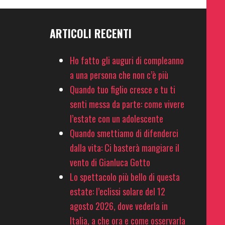
ARTICOLI RECENTI
Ho fatto gli auguri di compleanno
a una persona che non c’è più
Quando tuo figlio cresce e tu ti
senti messa da parte: come vivere
l’estate con un adolescente
Quando smettiamo di difenderci
dalla vita: Ci basterà mangiare il
vento di Gianluca Gotto
Lo spettacolo più bello di questa
estate: l’eclissi solare del 12
agosto 2026, dove vederla in
Italia, a che ora e come osservarla