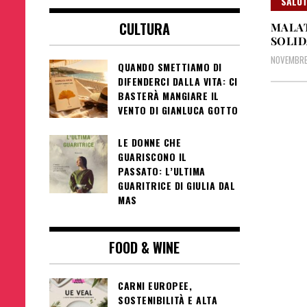
SALUT
CULTURA
MALAT
SOLID
NOVEMBRE 
QUANDO SMETTIAMO DI
DIFENDERCI DALLA VITA: CI
BASTERÀ MANGIARE IL
VENTO DI GIANLUCA GOTTO
LE DONNE CHE
GUARISCONO IL
PASSATO: L’ULTIMA
GUARITRICE DI GIULIA DAL
MAS
FOOD & WINE
CARNI EUROPEE,
SOSTENIBILITÀ E ALTA