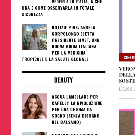
VEDERLA IN ITALIA, A CHE
ORA E COME OSSERVARLA IN TOTALE
SICUREZZA
NOTIZIE PINK: ANGELA
CORPOLONGO ELETTA
PRESIDENTE SIMET, UNA
NUOVA GUIDA ITALIANA
PER LA MEDICINA
CINEM
TROPICALE E LA SALUTE GLOBALE
VERON
DELLA
BEAUTY
SOSTI
LUGLIO 6,
ACQUA LAMELLARE PER
CAPELLI: LA RIVOLUZIONE
PER UNA CHIOMA DA
SOGNO (SENZA BISOGNO
DEL BALSAMO)