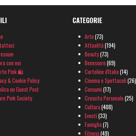
ILI
CATEGORIE
e
Arte
(73)
tattaci
Attualità
(194)
ressum
Beauty
(73)
ra con noi
Benessere
(69)
rte Pink 🛍
Cartoline d'Italia
(14)
acy & Cookie Policy
Cinema e Spettacoli
(26)
lica un Guest Post
Consumi
(17)
re Pink Society
Crescita Personale
(25)
Cultura
(408)
Eventi
(33)
Famiglia
(7)
Fitness
(49)