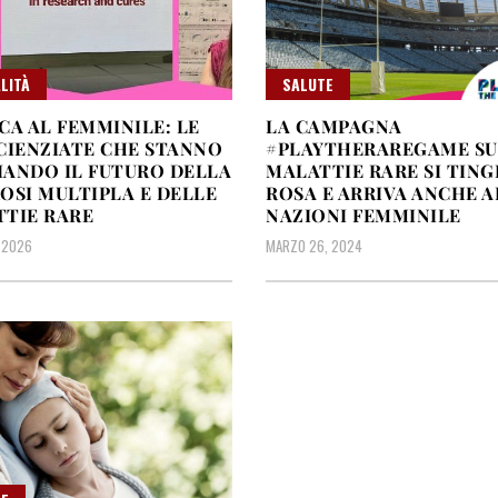
LITÀ
SALUTE
CA AL FEMMINILE: LE
LA CAMPAGNA
CIENZIATE CHE STANNO
#PLAYTHERAREGAME SU
ANDO IL FUTURO DELLA
MALATTIE RARE SI TING
OSI MULTIPLA E DELLE
ROSA E ARRIVA ANCHE A
TIE RARE
NAZIONI FEMMINILE
 2026
MARZO 26, 2024