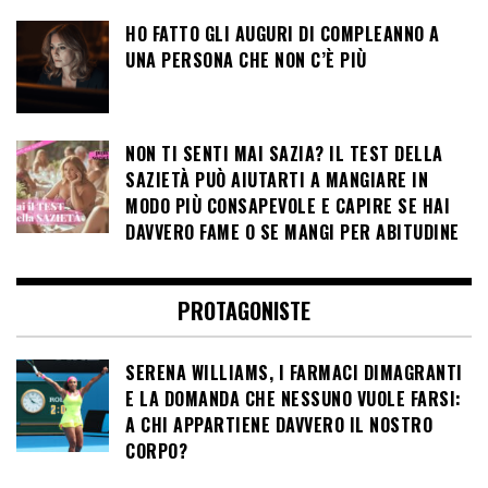
HO FATTO GLI AUGURI DI COMPLEANNO A
UNA PERSONA CHE NON C’È PIÙ
NON TI SENTI MAI SAZIA? IL TEST DELLA
SAZIETÀ PUÒ AIUTARTI A MANGIARE IN
MODO PIÙ CONSAPEVOLE E CAPIRE SE HAI
DAVVERO FAME O SE MANGI PER ABITUDINE
PROTAGONISTE
SERENA WILLIAMS, I FARMACI DIMAGRANTI
E LA DOMANDA CHE NESSUNO VUOLE FARSI:
A CHI APPARTIENE DAVVERO IL NOSTRO
CORPO?