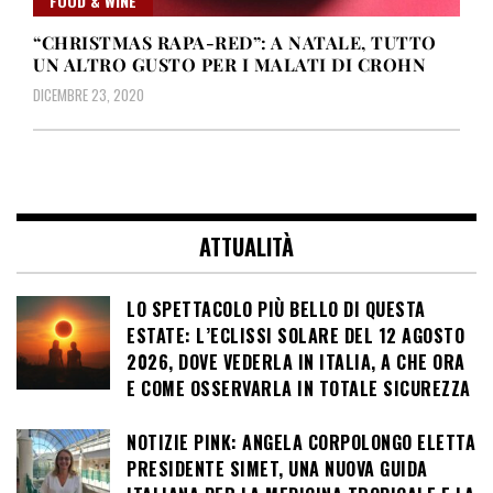
FOOD & WINE
“CHRISTMAS RAPA-RED”: A NATALE, TUTTO
UN ALTRO GUSTO PER I MALATI DI CROHN
DICEMBRE 23, 2020
ATTUALITÀ
LO SPETTACOLO PIÙ BELLO DI QUESTA
ESTATE: L’ECLISSI SOLARE DEL 12 AGOSTO
2026, DOVE VEDERLA IN ITALIA, A CHE ORA
E COME OSSERVARLA IN TOTALE SICUREZZA
NOTIZIE PINK: ANGELA CORPOLONGO ELETTA
PRESIDENTE SIMET, UNA NUOVA GUIDA