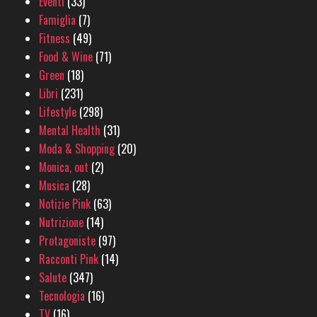
Eventi
(33)
Famiglia
(7)
Fitness
(49)
Food & Wine
(71)
Green
(18)
Libri
(231)
Lifestyle
(298)
Mental Health
(31)
Moda & Shopping
(20)
Monica, out
(2)
Musica
(28)
Notizie Pink
(63)
Nutrizione
(14)
Protagoniste
(97)
Racconti Pink
(14)
Salute
(347)
Tecnologia
(16)
TV
(16)