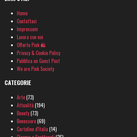
Home
Contattaci
Impressum
Lavora con noi
Offerte Pink 🛍
Privacy & Cookie Policy
Pubblica un Guest Post
We are Pink Society
CATEGORIE
Arte
(73)
Attualità
(194)
Beauty
(73)
Benessere
(69)
Cartoline d'Italia
(14)