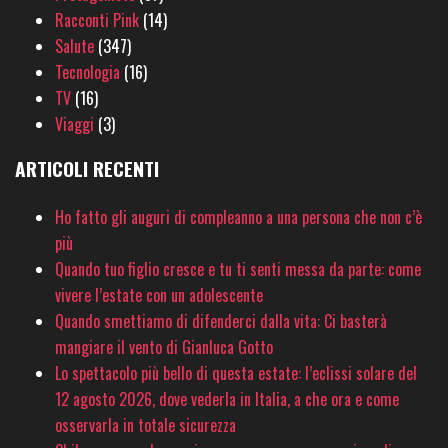
Racconti Pink
(14)
Salute
(347)
Tecnologia
(16)
TV
(16)
Viaggi
(3)
ARTICOLI RECENTI
Ho fatto gli auguri di compleanno a una persona che non c’è
più
Quando tuo figlio cresce e tu ti senti messa da parte: come
vivere l’estate con un adolescente
Quando smettiamo di difenderci dalla vita: Ci basterà
mangiare il vento di Gianluca Gotto
Lo spettacolo più bello di questa estate: l’eclissi solare del
12 agosto 2026, dove vederla in Italia, a che ora e come
osservarla in totale sicurezza