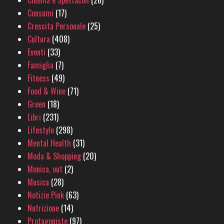
Cinema e Spettacoli
(26)
Consumi
(17)
Crescita Personale
(25)
Cultura
(408)
Eventi
(33)
Famiglia
(7)
Fitness
(49)
Food & Wine
(71)
Green
(18)
Libri
(231)
Lifestyle
(298)
Mental Health
(31)
Moda & Shopping
(20)
Monica, out
(2)
Musica
(28)
Notizie Pink
(63)
Nutrizione
(14)
Protagoniste
(97)