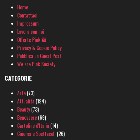
Home
Contattaci
Impressum
Lavora con noi
Offerte Pink 🛍
Privacy & Cookie Policy
Pubblica un Guest Post
We are Pink Society
CATEGORIE
Arte
(73)
Attualità
(194)
Beauty
(73)
Benessere
(69)
Cartoline d'Italia
(14)
Cinema e Spettacoli
(26)