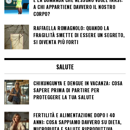
E LA DOMANDA CHE NESSUNO VUOLE FARSI:
A CHI APPARTIENE DAVVERO IL NOSTRO
CORPO?
RAFFAELLA ROMAGNOLO: QUANDO LA
FRAGILITÀ SMETTE DI ESSERE UN SEGRETO,
SI DIVENTA PIÙ FORTI
SALUTE
CHIKUNGUNYA E DENGUE IN VACANZA: COSA
SAPERE PRIMA DI PARTIRE PER
PROTEGGERE LA TUA SALUTE
FERTILITÀ E ALIMENTAZIONE DOPO I 40
ANNI: COSA SAPPIAMO DAVVERO SU DIETA,
MICROBIOTA E SALUTE RIPRODUTTIVA