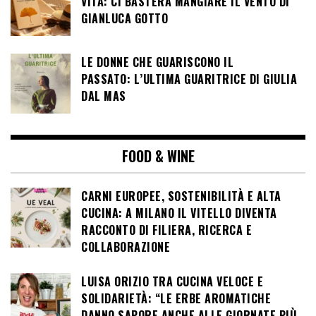
VITA: CI BASTERÀ MANGIARE IL VENTO DI
GIANLUCA GOTTO
LE DONNE CHE GUARISCONO IL
PASSATO: L’ULTIMA GUARITRICE DI GIULIA
DAL MAS
FOOD & WINE
CARNI EUROPEE, SOSTENIBILITÀ E ALTA
CUCINA: A MILANO IL VITELLO DIVENTA
RACCONTO DI FILIERA, RICERCA E
COLLABORAZIONE
LUISA ORIZIO TRA CUCINA VELOCE E
SOLIDARIETÀ: “LE ERBE AROMATICHE
DANNO SAPORE ANCHE ALLE GIORNATE PIÙ