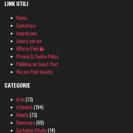
LINK UTILI
Home
Contattaci
Impressum
Lavora con noi
Offerte Pink 🛍
Privacy & Cookie Policy
Pubblica un Guest Post
We are Pink Society
CATEGORIE
Arte
(73)
Attualità
(194)
Beauty
(73)
Benessere
(69)
Cartoline d'Italia
(14)