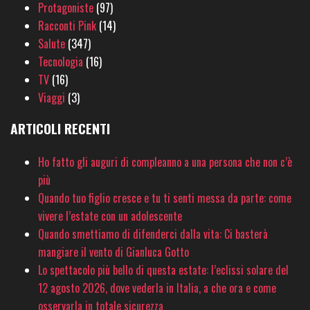
Protagoniste
(97)
Racconti Pink
(14)
Salute
(347)
Tecnologia
(16)
TV
(16)
Viaggi
(3)
ARTICOLI RECENTI
Ho fatto gli auguri di compleanno a una persona che non c’è
più
Quando tuo figlio cresce e tu ti senti messa da parte: come
vivere l’estate con un adolescente
Quando smettiamo di difenderci dalla vita: Ci basterà
mangiare il vento di Gianluca Gotto
Lo spettacolo più bello di questa estate: l’eclissi solare del
12 agosto 2026, dove vederla in Italia, a che ora e come
osservarla in totale sicurezza