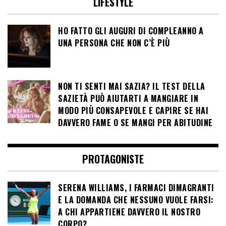
LIFESTYLE
HO FATTO GLI AUGURI DI COMPLEANNO A
UNA PERSONA CHE NON C’È PIÙ
NON TI SENTI MAI SAZIA? IL TEST DELLA
SAZIETÀ PUÒ AIUTARTI A MANGIARE IN
MODO PIÙ CONSAPEVOLE E CAPIRE SE HAI
DAVVERO FAME O SE MANGI PER ABITUDINE
PROTAGONISTE
SERENA WILLIAMS, I FARMACI DIMAGRANTI
E LA DOMANDA CHE NESSUNO VUOLE FARSI:
A CHI APPARTIENE DAVVERO IL NOSTRO
CORPO?