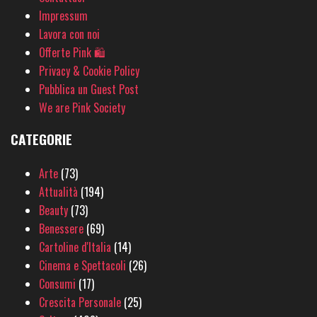
Impressum
Lavora con noi
Offerte Pink 🛍
Privacy & Cookie Policy
Pubblica un Guest Post
We are Pink Society
CATEGORIE
Arte
(73)
Attualità
(194)
Beauty
(73)
Benessere
(69)
Cartoline d'Italia
(14)
Cinema e Spettacoli
(26)
Consumi
(17)
Crescita Personale
(25)