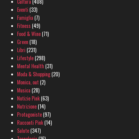
Cultura
(408)
Eventi
(33)
Famiglia
(7)
Fitness
(49)
Food & Wine
(71)
Green
(18)
Libri
(231)
Lifestyle
(298)
Mental Health
(31)
Moda & Shopping
(20)
Monica, out
(2)
Musica
(28)
Notizie Pink
(63)
Nutrizione
(14)
Protagoniste
(97)
Racconti Pink
(14)
Salute
(347)
Tecnologia
(16)