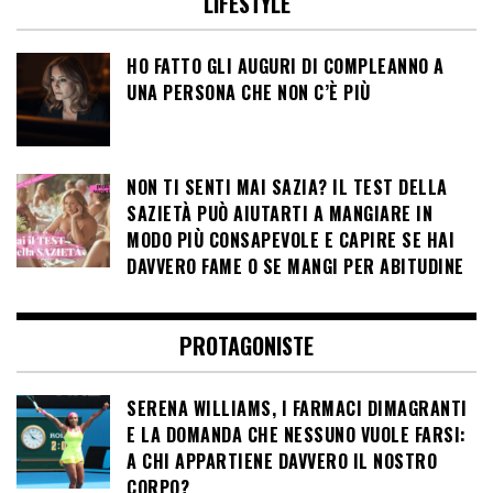
LIFESTYLE
HO FATTO GLI AUGURI DI COMPLEANNO A
UNA PERSONA CHE NON C’È PIÙ
NON TI SENTI MAI SAZIA? IL TEST DELLA
SAZIETÀ PUÒ AIUTARTI A MANGIARE IN
MODO PIÙ CONSAPEVOLE E CAPIRE SE HAI
DAVVERO FAME O SE MANGI PER ABITUDINE
PROTAGONISTE
SERENA WILLIAMS, I FARMACI DIMAGRANTI
E LA DOMANDA CHE NESSUNO VUOLE FARSI:
A CHI APPARTIENE DAVVERO IL NOSTRO
CORPO?