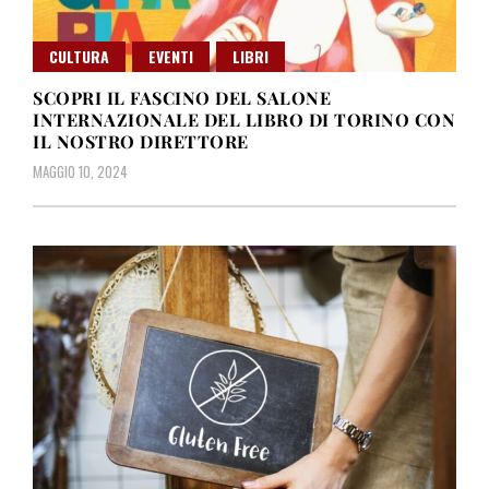
CULTURA
EVENTI
LIBRI
SCOPRI IL FASCINO DEL SALONE
INTERNAZIONALE DEL LIBRO DI TORINO CON
IL NOSTRO DIRETTORE
MAGGIO 10, 2024