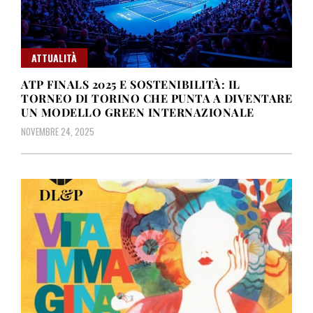
ATTUALITÀ
ATP FINALS 2025 E SOSTENIBILITÀ: IL
TORNEO DI TORINO CHE PUNTA A DIVENTARE
UN MODELLO GREEN INTERNAZIONALE
NOVEMBRE 24, 2025