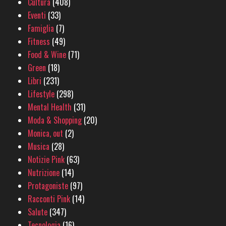
Cultura
(408)
Eventi
(33)
Famiglia
(7)
Fitness
(49)
Food & Wine
(71)
Green
(18)
Libri
(231)
Lifestyle
(298)
Mental Health
(31)
Moda & Shopping
(20)
Monica, out
(2)
Musica
(28)
Notizie Pink
(63)
Nutrizione
(14)
Protagoniste
(97)
Racconti Pink
(14)
Salute
(347)
Tecnologia
(16)