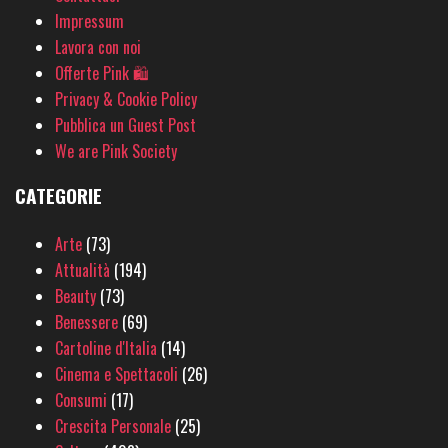
Impressum
Lavora con noi
Offerte Pink 🛍
Privacy & Cookie Policy
Pubblica un Guest Post
We are Pink Society
CATEGORIE
Arte
(73)
Attualità
(194)
Beauty
(73)
Benessere
(69)
Cartoline d'Italia
(14)
Cinema e Spettacoli
(26)
Consumi
(17)
Crescita Personale
(25)