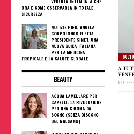
VEDERLA IN ITALIA, A CHE
ORA E COME OSSERVARLA IN TOTALE
SICUREZZA
NOTIZIE PINK: ANGELA
CORPOLONGO ELETTA
PRESIDENTE SIMET, UNA
NUOVA GUIDA ITALIANA
PER LA MEDICINA
CULT
TROPICALE E LA SALUTE GLOBALE
A TUT
VENER
BEAUTY
OTTOBRE 1
ACQUA LAMELLARE PER
CAPELLI: LA RIVOLUZIONE
PER UNA CHIOMA DA
SOGNO (SENZA BISOGNO
DEL BALSAMO)