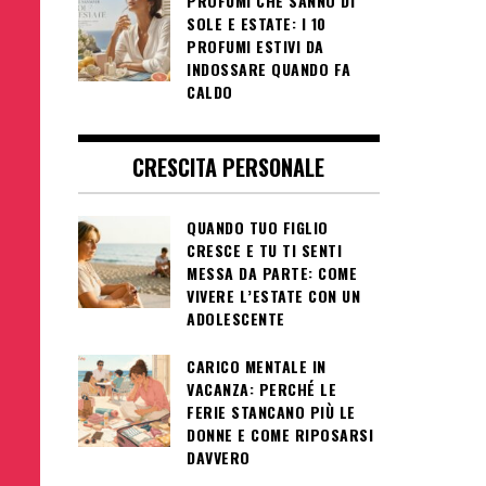
PROFUMI CHE SANNO DI
SOLE E ESTATE: I 10
PROFUMI ESTIVI DA
INDOSSARE QUANDO FA
CALDO
CRESCITA PERSONALE
QUANDO TUO FIGLIO
CRESCE E TU TI SENTI
MESSA DA PARTE: COME
VIVERE L’ESTATE CON UN
ADOLESCENTE
CARICO MENTALE IN
VACANZA: PERCHÉ LE
FERIE STANCANO PIÙ LE
DONNE E COME RIPOSARSI
DAVVERO