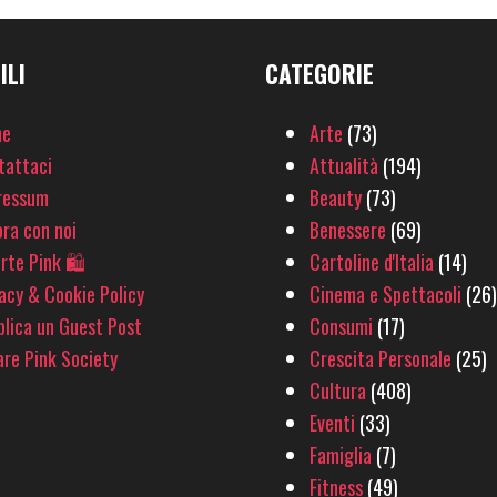
ILI
CATEGORIE
e
Arte
(73)
tattaci
Attualità
(194)
ressum
Beauty
(73)
ra con noi
Benessere
(69)
rte Pink 🛍
Cartoline d'Italia
(14)
acy & Cookie Policy
Cinema e Spettacoli
(26)
lica un Guest Post
Consumi
(17)
re Pink Society
Crescita Personale
(25)
Cultura
(408)
Eventi
(33)
Famiglia
(7)
Fitness
(49)