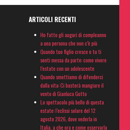
ARTICOLI RECENTI
Ho fatto gli auguri di compleanno
a una persona che non c’è più
Quando tuo figlio cresce e tu ti
senti messa da parte: come vivere
l’estate con un adolescente
Quando smettiamo di difenderci
dalla vita: Ci basterà mangiare il
vento di Gianluca Gotto
Lo spettacolo più bello di questa
estate: l’eclissi solare del 12
agosto 2026, dove vederla in
Italia, a che ora e come osservarla