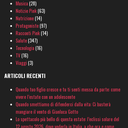
Musica
(28)
Notizie Pink
(63)
Nutrizione
(14)
Protagoniste
(97)
Racconti Pink
(14)
Salute
(347)
Tecnologia
(16)
TV
(16)
Viaggi
(3)
ARTICOLI RECENTI
Quando tuo figlio cresce e tu ti senti messa da parte: come
vivere l’estate con un adolescente
Quando smettiamo di difenderci dalla vita: Ci basterà
mangiare il vento di Gianluca Gotto
Lo spettacolo più bello di questa estate: l’eclissi solare del
12 agosto 2026, dove vederla in Italia, a che ora e come