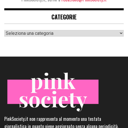
CATEGORIE
Categorie
PinkSociety.it non rappresenta al momento una testata
giornalistica in quanto viene aggiornato senza alcuna periodicità.