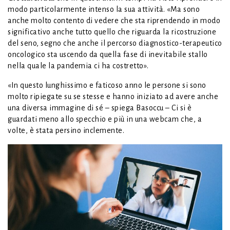
modo particolarmente intenso la sua attività. «Ma sono
anche molto contento di vedere che sta riprendendo in modo
significativo anche tutto quello che riguarda la ricostruzione
del seno, segno che anche il percorso diagnostico-terapeutico
oncologico sta uscendo da quella fase di inevitabile stallo
nella quale la pandemia ci ha costretto».
«In questo lunghissimo e faticoso anno le persone si sono
molto ripiegate su se stesse e hanno iniziato ad avere anche
una diversa immagine di sé – spiega Basoccu – Ci si è
guardati meno allo specchio e più in una webcam che, a
volte, è stata persino inclemente.