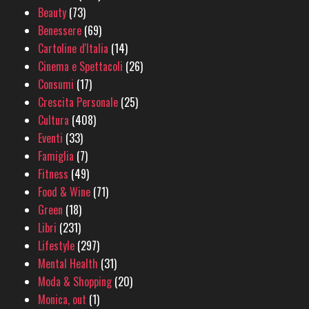
Beauty
(73)
Benessere
(69)
Cartoline d'Italia
(14)
Cinema e Spettacoli
(26)
Consumi
(17)
Crescita Personale
(25)
Cultura
(408)
Eventi
(33)
Famiglia
(7)
Fitness
(49)
Food & Wine
(71)
Green
(18)
Libri
(231)
Lifestyle
(297)
Mental Health
(31)
Moda & Shopping
(20)
Monica, out
(1)