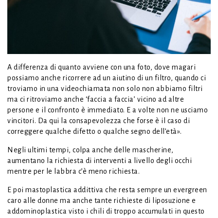
A differenza di quanto avviene con una foto, dove magari
possiamo anche ricorrere ad un aiutino di un filtro, quando ci
troviamo in una videochiamata non solo non abbiamo filtri
ma ci ritroviamo anche ‘faccia a faccia’ vicino ad altre
persone e il confronto è immediato. E a volte non ne usciamo
vincitori. Da qui la consapevolezza che forse è il caso di
correggere qualche difetto o qualche segno dell’età».
Negli ultimi tempi, colpa anche delle mascherine,
aumentano la richiesta di interventi a livello degli occhi
mentre per le labbra c’è meno richiesta.
E poi mastoplastica addittiva che resta sempre un evergreen
caro alle donne ma anche tante richieste di liposuzione e
addominoplastica visto i chili di troppo accumulati in questo