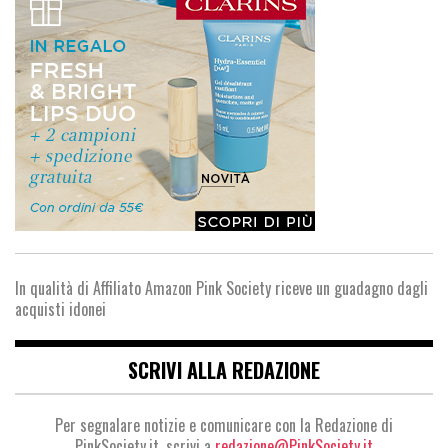
In qualità di Affiliato Amazon Pink Society riceve un guadagno dagli
acquisti idonei
SCRIVI ALLA REDAZIONE
Per segnalare notizie e comunicare con la Redazione di
PinkSociety.it, scrivi a
redazione@PinkSociety.it