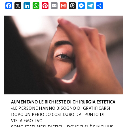
Facebook
X
LinkedIn
WhatsApp
Pinterest
Email
Gmail
Threads
Messenger
Telegram
Condividi
AUMENTANO LE RICHIESTE DI CHIRURGIA ESTETICA
«LE PERSONE HANNO BISOGNO DI GRATIFICARSI
DOPO UN PERIODO COSÌ DURO DAL PUNTO DI
VISTA EMOTIVO.