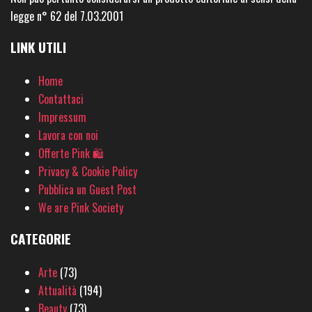
legge n° 62 del 7.03.2001
LINK UTILI
Home
Contattaci
Impressum
Lavora con noi
Offerte Pink 🛍
Privacy & Cookie Policy
Pubblica un Guest Post
We are Pink Society
CATEGORIE
Arte
(73)
Attualità
(194)
Beauty
(73)