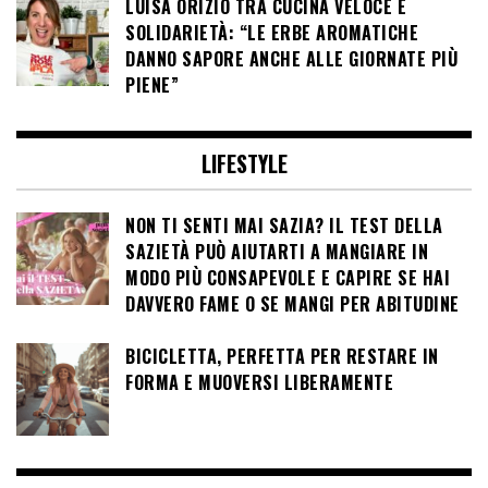
LUISA ORIZIO TRA CUCINA VELOCE E
SOLIDARIETÀ: “LE ERBE AROMATICHE
DANNO SAPORE ANCHE ALLE GIORNATE PIÙ
PIENE”
LIFESTYLE
NON TI SENTI MAI SAZIA? IL TEST DELLA
SAZIETÀ PUÒ AIUTARTI A MANGIARE IN
MODO PIÙ CONSAPEVOLE E CAPIRE SE HAI
DAVVERO FAME O SE MANGI PER ABITUDINE
BICICLETTA, PERFETTA PER RESTARE IN
FORMA E MUOVERSI LIBERAMENTE