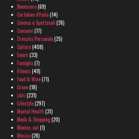
Benessere
(69)
Cartoline d'Italia
(14)
Cinema e Spettacoli
(26)
Consumi
(17)
Crescita Personale
(25)
Cultura
(408)
Eventi
(33)
Famiglia
(7)
Fitness
(49)
Food & Wine
(71)
Green
(18)
Libri
(231)
Lifestyle
(297)
Mental Health
(31)
Moda & Shopping
(20)
Monica, out
(1)
Musica
(28)