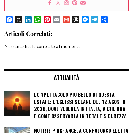
Facebook
X
LinkedIn
WhatsApp
Pinterest
Email
Gmail
Threads
Messenger
Telegram
Condividi
Articoli Correlati:
Nessun articolo correlato al momento
ATTUALITÀ
LO SPETTACOLO PIÙ BELLO DI QUESTA
ESTATE: L’ECLISSI SOLARE DEL 12 AGOSTO
2026, DOVE VEDERLA IN ITALIA, A CHE ORA
E COME OSSERVARLA IN TOTALE SICUREZZA
NOTIZIE PINK: ANGELA CORPOLONGO ELETTA