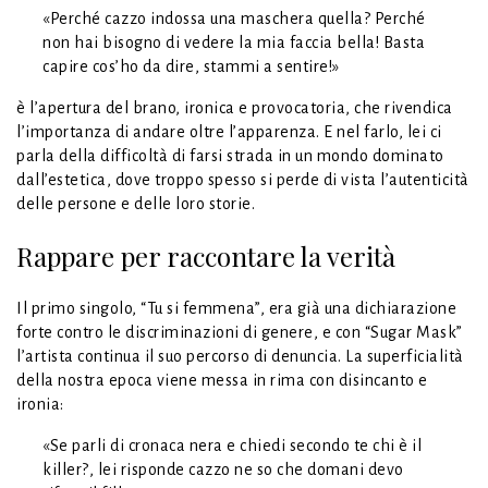
«Perché cazzo indossa una maschera quella? Perché
non hai bisogno di vedere la mia faccia bella! Basta
capire cos’ho da dire, stammi a sentire!»
è l’apertura del brano, ironica e provocatoria, che rivendica
l’importanza di andare oltre l’apparenza. E nel farlo, lei ci
parla della difficoltà di farsi strada in un mondo dominato
dall’estetica, dove troppo spesso si perde di vista l’autenticità
delle persone e delle loro storie.
Rappare per raccontare la verità
Il primo singolo, “Tu si femmena”, era già una dichiarazione
forte contro le discriminazioni di genere, e con “Sugar Mask”
l’artista continua il suo percorso di denuncia. La superficialità
della nostra epoca viene messa in rima con disincanto e
ironia:
«Se parli di cronaca nera e chiedi secondo te chi è il
killer?, lei risponde cazzo ne so che domani devo