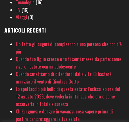
Tecnologia
(16)
TV
(16)
Viaggi
(3)
ARTICOLI RECENTI
Ho fatto gli auguri di compleanno a una persona che non c’è
più
Quando tuo figlio cresce e tu ti senti messa da parte: come
vivere l’estate con un adolescente
Quando smettiamo di difenderci dalla vita: Ci basterà
mangiare il vento di Gianluca Gotto
Lo spettacolo più bello di questa estate: l’eclissi solare del
12 agosto 2026, dove vederla in Italia, a che ora e come
osservarla in totale sicurezza
Chikungunya e dengue in vacanza: cosa sapere prima di
partire per proteggere la tua salute