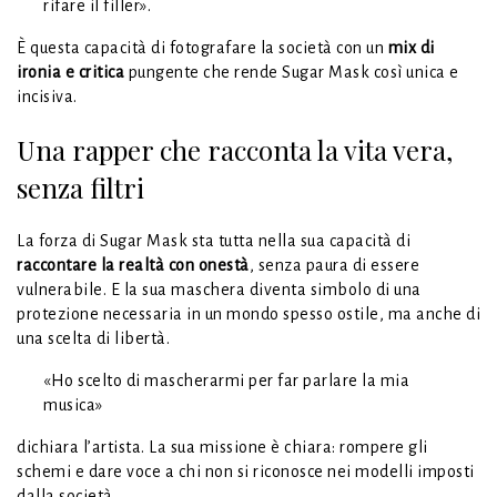
rifare il filler».
È questa capacità di fotografare la società con un
mix di
ironia e critica
pungente che rende Sugar Mask così unica e
incisiva.
Una rapper che racconta la vita vera,
senza filtri
La forza di Sugar Mask sta tutta nella sua capacità di
raccontare la realtà con onestà
, senza paura di essere
vulnerabile. E la sua maschera diventa simbolo di una
protezione necessaria in un mondo spesso ostile, ma anche di
una scelta di libertà.
«Ho scelto di mascherarmi per far parlare la mia
musica»
dichiara l’artista. La sua missione è chiara: rompere gli
schemi e dare voce a chi non si riconosce nei modelli imposti
dalla società.