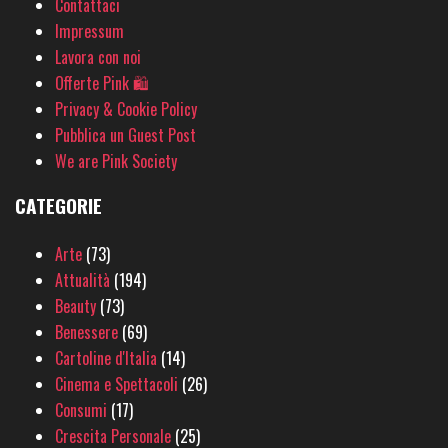
Contattaci
Impressum
Lavora con noi
Offerte Pink 🛍
Privacy & Cookie Policy
Pubblica un Guest Post
We are Pink Society
CATEGORIE
Arte
(73)
Attualità
(194)
Beauty
(73)
Benessere
(69)
Cartoline d'Italia
(14)
Cinema e Spettacoli
(26)
Consumi
(17)
Crescita Personale
(25)