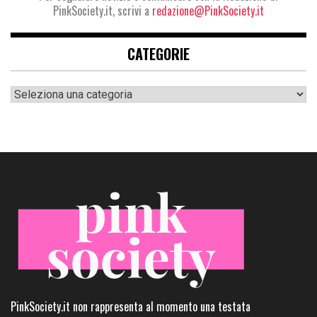
PinkSociety.it, scrivi a
redazione@PinkSociety.it
CATEGORIE
Categorie
PinkSociety.it non rappresenta al momento una testata