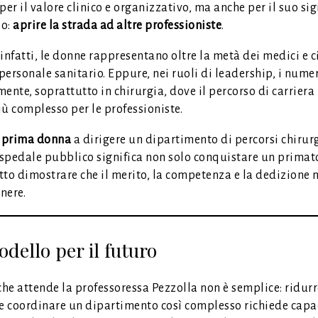
per il valore clinico e organizzativo, ma anche per il suo sig
io:
aprire la strada ad altre professioniste
.
, infatti, le donne rappresentano oltre la metà dei medici e ci
ersonale sanitario. Eppure, nei ruoli di leadership, i nume
ente, soprattutto in chirurgia, dove il percorso di carrier
ù complesso per le professioniste.
a
prima donna
a dirigere un dipartimento di percorsi chirurg
spedale pubblico significa non solo conquistare un primat
tto dimostrare che il merito, la competenza e la dedizione 
nere.
dello per il futuro
che attende la professoressa Pezzolla non è semplice: ridurre
 e coordinare un dipartimento così complesso richiede capa