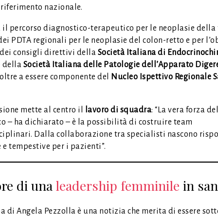
 riferimento nazionale.
il percorso diagnostico-terapeutico per le neoplasie della 
dei PDTA regionali per le neoplasie del colon-retto e per l’ob
ei consigli direttivi della
Società Italiana di Endocrinochi
 della
Società Italiana delle Patologie dell’Apparato Diger
 oltre a essere componente del
Nucleo Ispettivo Regionale S
sione mette al centro il
lavoro di squadra
: “La vera forza de
co – ha dichiarato – è la possibilità di costruire team
iplinari. Dalla collaborazione tra specialisti nascono risp
e tempestive per i pazienti”.
ore di una
leadership femminile
in san
 di Angela Pezzolla è una notizia che merita di essere sot