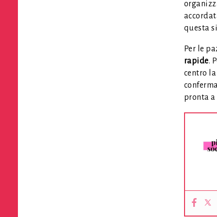
organizza
accordata
questa si
Per le pa
rapide
. 
centro la
conferma
pronta a 