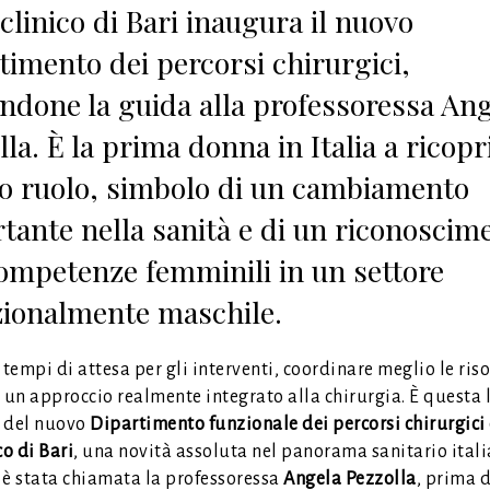
iclinico di Bari inaugura il nuovo
timento dei percorsi chirurgici,
andone la guida alla professoressa An
la. È la prima donna in Italia a ricopr
o ruolo, simbolo di un cambiamento
tante nella sanità e di un riconoscim
competenze femminili in un settore
zionalmente maschile.
 tempi di attesa per gli interventi, coordinare meglio le riso
 un approccio realmente integrato alla chirurgia. È questa 
 del nuovo
Dipartimento funzionale dei percorsi chirurgici
co di Bari
, una novità assoluta nel panorama sanitario itali
 è stata chiamata la professoressa
Angela Pezzolla
, prima 