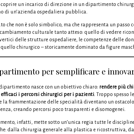
ricoprire un incarico di direzione in un dipartimento chirurg
rno di un’azienda ospedaliera pubblica.
to che non è solo simbolico, ma che rappresenta un passo 
 cambiamento culturale tanto atteso: quello di vedere ricon
vertici delle strutture ospedaliere, le competenze delle don
– quello chirurgico – storicamente dominato da figure masch
partimento per semplificare e innova
 dipartimento nasce con un obiettivo chiaro:
rendere più chi
 efficaci i percorsi chirurgici per i pazienti
. Troppo spesso le
 e la frammentazione delle specialità diventano un ostacol
stenza, creando percorsi poco trasparenti e disomogenei.
imento, infatti, mette sotto un’unica regia tutte le disciplin
he: dalla chirurgia generale alla plastica e ricostruttiva, da