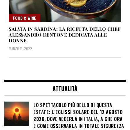
FOOD & WINE
SALVIA IN SARDINA: LA RICETTA DELLO CHEF
ALESSANDRO DENTONE DEDICATA ALLE
DONNE
MARZO 11, 2022
ATTUALITÀ
LO SPETTACOLO PIÙ BELLO DI QUESTA
ESTATE: L’ECLISSI SOLARE DEL 12 AGOSTO
2026, DOVE VEDERLA IN ITALIA, A CHE ORA
E COME OSSERVARLA IN TOTALE SICUREZZA