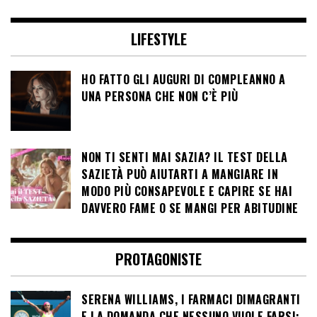
LIFESTYLE
HO FATTO GLI AUGURI DI COMPLEANNO A
UNA PERSONA CHE NON C’È PIÙ
NON TI SENTI MAI SAZIA? IL TEST DELLA
SAZIETÀ PUÒ AIUTARTI A MANGIARE IN
MODO PIÙ CONSAPEVOLE E CAPIRE SE HAI
DAVVERO FAME O SE MANGI PER ABITUDINE
PROTAGONISTE
SERENA WILLIAMS, I FARMACI DIMAGRANTI
E LA DOMANDA CHE NESSUNO VUOLE FARSI: