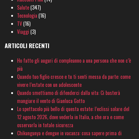
Salute
(347)
Tecnologia
(16)
TV
(16)
Viaggi
(3)
ARTICOLI RECENTI
Ho fatto gli auguri di compleanno a una persona che non c’è
più
Quando tuo figlio cresce e tu ti senti messa da parte: come
vivere l’estate con un adolescente
Quando smettiamo di difenderci dalla vita: Ci basterà
mangiare il vento di Gianluca Gotto
Lo spettacolo più bello di questa estate: l’eclissi solare del
12 agosto 2026, dove vederla in Italia, a che ora e come
osservarla in totale sicurezza
Chikungunya e dengue in vacanza: cosa sapere prima di