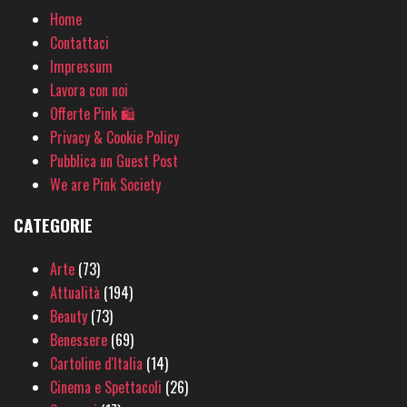
Home
Contattaci
Impressum
Lavora con noi
Offerte Pink 🛍
Privacy & Cookie Policy
Pubblica un Guest Post
We are Pink Society
CATEGORIE
Arte
(73)
Attualità
(194)
Beauty
(73)
Benessere
(69)
Cartoline d'Italia
(14)
Cinema e Spettacoli
(26)