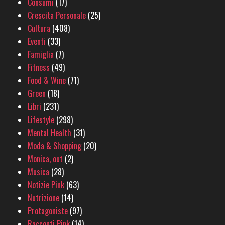
Consumi
(17)
Crescita Personale
(25)
Cultura
(408)
Eventi
(33)
Famiglia
(7)
Fitness
(49)
Food & Wine
(71)
Green
(18)
Libri
(231)
Lifestyle
(298)
Mental Health
(31)
Moda & Shopping
(20)
Monica, out
(2)
Musica
(28)
Notizie Pink
(63)
Nutrizione
(14)
Protagoniste
(97)
Racconti Pink
(14)