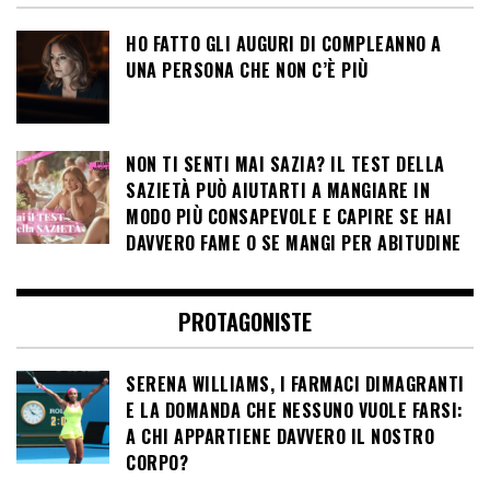
HO FATTO GLI AUGURI DI COMPLEANNO A
UNA PERSONA CHE NON C’È PIÙ
NON TI SENTI MAI SAZIA? IL TEST DELLA
SAZIETÀ PUÒ AIUTARTI A MANGIARE IN
MODO PIÙ CONSAPEVOLE E CAPIRE SE HAI
DAVVERO FAME O SE MANGI PER ABITUDINE
PROTAGONISTE
SERENA WILLIAMS, I FARMACI DIMAGRANTI
E LA DOMANDA CHE NESSUNO VUOLE FARSI:
A CHI APPARTIENE DAVVERO IL NOSTRO
CORPO?