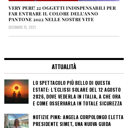
VERY PERI! 22 OGGETTI INDISPENSABILI PER
FAR ENTRARE IL COLORE DELL’ANNO
PANTONE 2022 NELLE NOSTRE VITE
DICEMBRE 15, 2021
ATTUALITÀ
LO SPETTACOLO PIÙ BELLO DI QUESTA
ESTATE: L’ECLISSI SOLARE DEL 12 AGOSTO
2026, DOVE VEDERLA IN ITALIA, A CHE ORA
E COME OSSERVARLA IN TOTALE SICUREZZA
NOTIZIE PINK: ANGELA CORPOLONGO ELETTA
PRESIDENTE SIMET, UNA NUOVA GUIDA