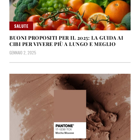
SALUTE
BUONI PROPOSITI PER IL 2025: LA GUIDA AI
CIBI PER VIVERE PIÙ A LUNGO E MEGLIO
GENNAIO 2, 2025