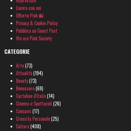
Impressum
Lavora con noi
Offerte Pink 🛍
Privacy & Cookie Policy
Pubblica un Guest Post
We are Pink Society
CATEGORIE
Arte
(73)
Attualità
(194)
Beauty
(73)
Benessere
(69)
Cartoline d'Italia
(14)
Cinema e Spettacoli
(26)
Consumi
(17)
Crescita Personale
(25)
Cultura
(408)