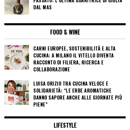
PASSATO: L’ULTIMA GUARITRICE DI GIULIA
DAL MAS
FOOD & WINE
CARNI EUROPEE, SOSTENIBILITÀ E ALTA
CUCINA: A MILANO IL VITELLO DIVENTA
RACCONTO DI FILIERA, RICERCA E
COLLABORAZIONE
LUISA ORIZIO TRA CUCINA VELOCE E
SOLIDARIETÀ: “LE ERBE AROMATICHE
DANNO SAPORE ANCHE ALLE GIORNATE PIÙ
PIENE”
LIFESTYLE