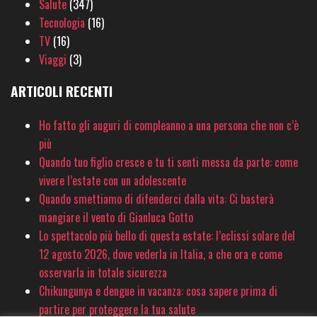
Salute
(347)
Tecnologia
(16)
TV
(16)
Viaggi
(3)
ARTICOLI RECENTI
Ho fatto gli auguri di compleanno a una persona che non c’è
più
Quando tuo figlio cresce e tu ti senti messa da parte: come
vivere l’estate con un adolescente
Quando smettiamo di difenderci dalla vita: Ci basterà
mangiare il vento di Gianluca Gotto
Lo spettacolo più bello di questa estate: l’eclissi solare del
12 agosto 2026, dove vederla in Italia, a che ora e come
osservarla in totale sicurezza
Chikungunya e dengue in vacanza: cosa sapere prima di
partire per proteggere la tua salute