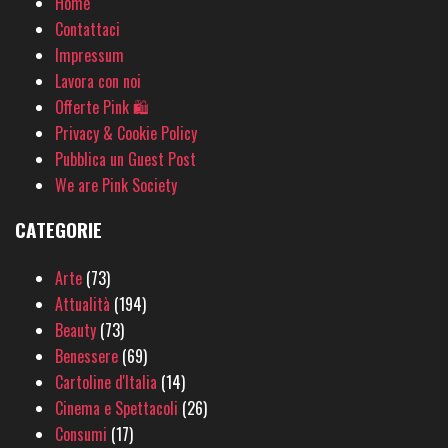
Home
Contattaci
Impressum
Lavora con noi
Offerte Pink 🛍
Privacy & Cookie Policy
Pubblica un Guest Post
We are Pink Society
CATEGORIE
Arte
(73)
Attualità
(194)
Beauty
(73)
Benessere
(69)
Cartoline d'Italia
(14)
Cinema e Spettacoli
(26)
Consumi
(17)